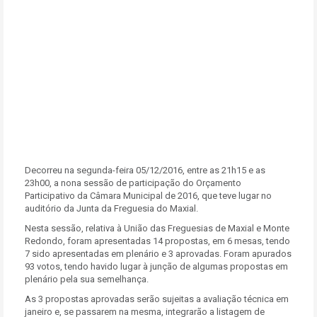
Decorreu na segunda-feira 05/12/2016, entre as 21h15 e as
23h00, a nona sessão de participação do Orçamento
Participativo da Câmara Municipal de 2016, que teve lugar no
auditório da Junta da Freguesia do Maxial.
Nesta sessão, relativa à União das Freguesias de Maxial e Monte
Redondo, foram apresentadas 14 propostas, em 6 mesas, tendo
7 sido apresentadas em plenário e 3 aprovadas. Foram apurados
93 votos, tendo havido lugar à junção de algumas propostas em
plenário pela sua semelhança.
As 3 propostas aprovadas serão sujeitas a avaliação técnica em
janeiro e, se passarem na mesma, integrarão a listagem de