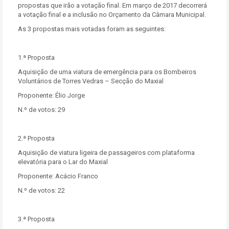
propostas que irão a votação final. Em março de 2017 decorrerá
a votação final e a inclusão no Orçamento da Câmara Municipal.
As 3 propostas mais votadas foram as seguintes:
1.ª Proposta
Aquisição de uma viatura de emergência para os Bombeiros
Voluntários de Torres Vedras – Secção do Maxial
Proponente: Élio Jorge
N.º de votos: 29
2.ª Proposta
Aquisição de viatura ligeira de passageiros com plataforma
elevatória para o Lar do Maxial
Proponente: Acácio Franco
N.º de votos: 22
3.ª Proposta