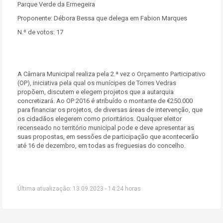
Parque Verde da Ermegeira
Proponente: Débora Bessa que delega em Fabion Marques
N.º de votos: 17
A Câmara Municipal realiza pela 2.ª vez o Orçamento Participativo
(OP), iniciativa pela qual os munícipes de Torres Vedras
propõem, discutem e elegem projetos que a autarquia
concretizará. Ao OP 2016 é atribuído o montante de €250.000
para financiar os projetos, de diversas áreas de intervenção, que
os cidadãos elegerem como prioritários. Qualquer eleitor
recenseado no território municipal pode e deve apresentar as
suas propostas, em sessões de participação que acontecerão
até 16 de dezembro, em todas as freguesias do concelho.
Última atualização: 13.09.2023 - 14:24 horas