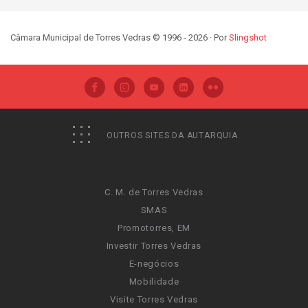
Câmara Municipal de Torres Vedras © 1996 - 2026 · Por
Slingshot
OUTROS SITES DA AUTARQUIA
C. M. de Torres Vedras
SMAS
Promotorres, EM
Investir Torres Vedras
E-negócios
Mobilidade
Visite Torres Vedras