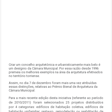
Criar um concelho arquitetónica e urbanisticamente mais belo é
um desígnio da Câmara Municipal. Por essa razão desde 1996
premeia os melhores exemplos na área da arquitetura efetivados
no território torriense.
Assim, no dia 7 de dezembro foram mais uma vez atribuídas
essas distinções, relativas ao Prémio Bienal de Arquitetura da
Câmara Municipal.
Para a mais recente edição desta iniciativa (referente ao período
de 2010/2011) foram selecionados 25 projetos distribuídos
por 4 categorias: edifícios de habitação coletiva; edifícios de
habitação unifamiliar; restauro, remodelação ou reabilitação de