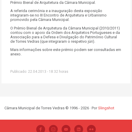
Prémio Bienal de Arquitetura da Câmara Municipal.
A referida cerimónia e a inauguração desta exposição
integraram-se no III Encontro de Arquitetura e Urbanismo
promovido pela Câmara Municipal.
O Prémio Bienal de Arquitetura da Câmara Municipal (2010/2011)
contou com o apoio da Ordem dos Arquitetos Portugueses e da
Associação para a Defesa e Divulgação do Património Cultural
de Torres Vedras (que integraram o respetivo júri).
Mais informações sobre este prémio podem ser consultadas em
anexo.
Publicado: 22.04.2013 - 18:32 horas
Câmara Municipal de Torres Vedras © 1996 - 2026 · Por
Slingshot