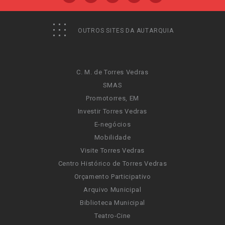
OUTROS SITES DA AUTARQUIA
C. M. de Torres Vedras
SMAS
Promotorres, EM
Investir Torres Vedras
E-negócios
Mobilidade
Visite Torres Vedras
Centro Histórico de Torres Vedras
Orçamento Participativo
Arquivo Municipal
Biblioteca Municipal
Teatro-Cine