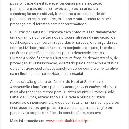
possibilidade de estabelecer parcerias para a inovação,
participar em estudos ou novos projetos na
área da
construção sustentável,
bem como a possibilidade de
publicitar os seus produtos, projetos e outras iniciativas pela
presença em diferentes seminários temáticos.
O Cluster do Habitat Sustentável tem como missão desenvolver
uma dinâmica concertada que procure, através da inovação, da
qualificação e da modernização das empresas, o reforço da sua
competitividade, mobilizando um conjunto de atores, focados
em áreas específicas e críticas para o desenvolvimento do
Cluster. A visão é tornar o Cluster num foco de demonstração, de
promoção ativa na inovação, orientado pelos conceitos e prática
da construção sustentável, constituindo-se como elemento ativo
na melhoria da competitividade empresarial.
A associação gestora do Cluster do Habitat Sustentável-
Associação Plataforma para a Construção Sustentável- obteve o
mais alto reconhecimento para Clusters ao nível Europeu (Gold
Label da ESCA), estendendo a sua rede a outros clusters
nacionais e internacionais, o que constitui uma mais-valia para os
seus associados que procuram parcerias para a inovação ou
para novos projetos na área da construção sustentável.
Mais informação em:
www.centrohabitat.net/pt