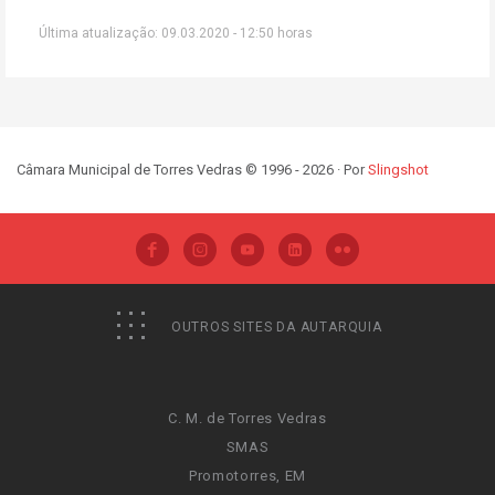
Última atualização: 09.03.2020 - 12:50 horas
Câmara Municipal de Torres Vedras © 1996 - 2026 · Por
Slingshot
OUTROS SITES DA AUTARQUIA
C. M. de Torres Vedras
SMAS
Promotorres, EM