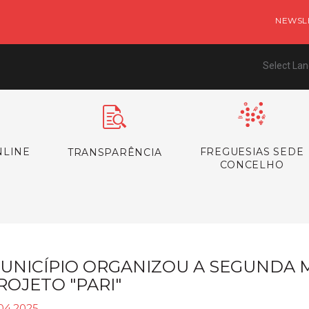
NEWSL
Select La
NLINE
FREGUESIAS SEDE
TRANSPARÊNCIA
CONCELHO
UNICÍPIO ORGANIZOU A SEGUNDA 
ROJETO "PARI"
.04.2025