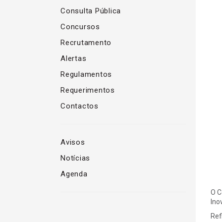
Consulta Pública
Concursos
Recrutamento
Alertas
Regulamentos
Requerimentos
Contactos
Avisos
Notícias
Agenda
O C
Ino
Ref