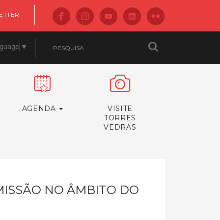
ETTER
nguage
▼
AGENDA
VISITE
TORRES
VEDRAS
MISSÃO NO ÂMBITO DO