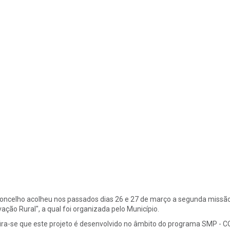
oncelho acolheu nos passados dias 26 e 27 de março a segunda missão
vação Rural", a qual foi organizada pelo Município.
ira-se que este projeto é desenvolvido no âmbito do programa SMP -