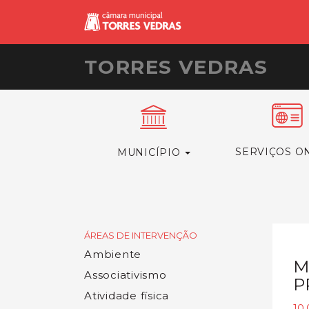
TORRES VEDRAS
SERVIÇOS O
MUNICÍPIO
ÁREAS DE INTERVENÇÃO
Ambiente
M
Associativismo
P
Atividade física
10