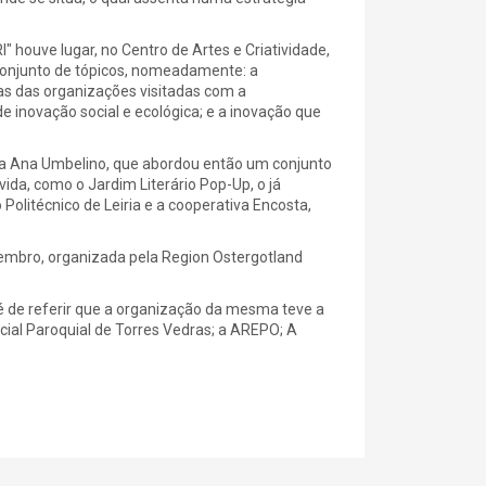
 houve lugar, no Centro de Artes e Criatividade,
 conjunto de tópicos, nomeadamente: a
icas das organizações visitadas com a
de inovação social e ecológica; e a inovação que
a Ana Umbelino, que abordou então um conjunto
ida, como o Jardim Literário Pop-Up, o já
Politécnico de Leiria e a cooperativa Encosta,
etembro, organizada pela Region Ostergotland
é de referir que a organização da mesma teve a
ial Paroquial de Torres Vedras; a AREPO; A