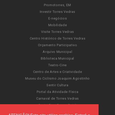
Promotorres, EM
Investir Torres Vedras
E-negócios
Mobilidade
Visite Torres Vedras
Centro Histórico de Torres Vedras
Orçamento Participativo
Arquivo Municipal
Biblioteca Municipal
Teatro-Cine
Centro de Artes e Criatividade
Museu do Ciclismo Joaquim Agostinho
Sentir Cultura
Portal da Atividade Física
Carnaval de Torres Vedras
Santa Cruz Ocean Spirit
Novas Invasões