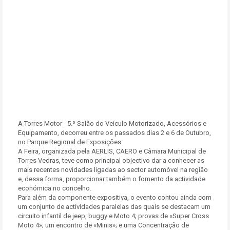
A Torres Motor - 5.º Salão do Veículo Motorizado, Acessórios e
Equipamento, decorreu entre os passados dias 2 e 6 de Outubro,
no Parque Regional de Exposições.
A Feira, organizada pela AERLIS, CAERO e Câmara Municipal de
Torres Vedras, teve como principal objectivo dar a conhecer as
mais recentes novidades ligadas ao sector automóvel na região
e, dessa forma, proporcionar também o fomento da actividade
económica no concelho.
Para além da componente expositiva, o evento contou ainda com
um conjunto de actividades paralelas das quais se destacam um
circuito infantil de jeep, buggy e Moto 4; provas de «Super Cross
Moto 4»; um encontro de «Minis»; e uma Concentração de