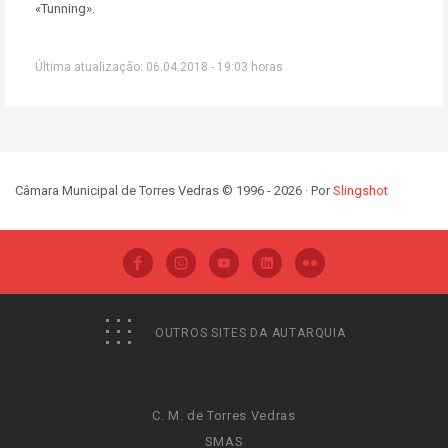
«Tunning».
Última atualização: 06.04.2018 - 19:03 horas
Câmara Municipal de Torres Vedras © 1996 - 2026 · Por
Slingshot
OUTROS SITES DA AUTARQUIA
C. M. de Torres Vedras
SMAS