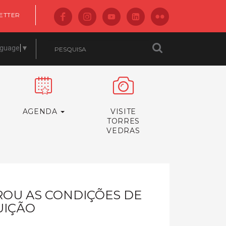
ETTER
nguage
▼
AGENDA
VISITE
TORRES
VEDRAS
OU AS CONDIÇÕES DE
UIÇÃO