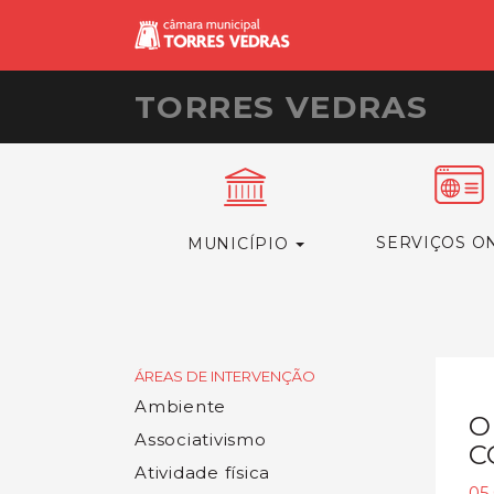
TORRES VEDRAS
SERVIÇOS O
MUNICÍPIO
ÁREAS DE INTERVENÇÃO
Ambiente
O
Associativismo
C
Atividade física
05