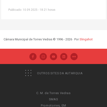
Publicado: 10.09.2025 - 18:21 horas
Câmara Municipal de Torres Vedras © 1996 - 2026 · Por
Slingshot
OUTROS SITES DA AUTARQUIA
C. M. de Torres Vedras
SMAS
Promotorres, EM