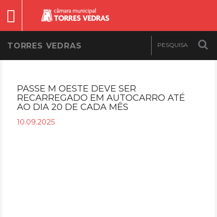
TORRES VEDRAS
PASSE M OESTE DEVE SER
RECARREGADO EM AUTOCARRO ATÉ
AO DIA 20 DE CADA MÊS
10.09.2025