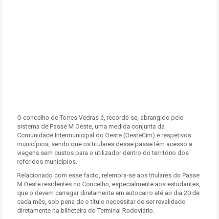
O concelho de Torres Vedras é, recorde-se, abrangido pelo
sistema de Passe M Oeste, uma medida conjunta da
Comunidade Intermunicipal do Oeste (OesteCim) e respetivos
municípios, sendo que os titulares desse passe têm acesso a
viagens sem custos para o utilizador dentro do território dos
referidos municípios.
Relacionado com esse facto, relembra-se aos titulares do Passe
M Oeste residentes no Concelho, especialmente aos estudantes,
que o devem carregar diretamente em autocarro até ao dia 20 de
cada mês, sob pena de o título necessitar de ser revalidado
diretamente na bilheteira do Terminal Rodoviário.