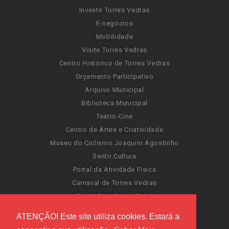
Investir Torres Vedras
E-negócios
Mobilidade
Visite Torres Vedras
Centro Histórico de Torres Vedras
Orçamento Participativo
Arquivo Municipal
Biblioteca Municipal
Teatro-Cine
Centro de Artes e Criatividade
Museu do Ciclismo Joaquim Agostinho
Sentir Cultura
Portal da Atividade Física
Carnaval de Torres Vedras
Santa Cruz Ocean Spirit
Novas Invasões
ATENÇÃO! Este site utiliza cookies. Estará a
Festas de Torres Vedras