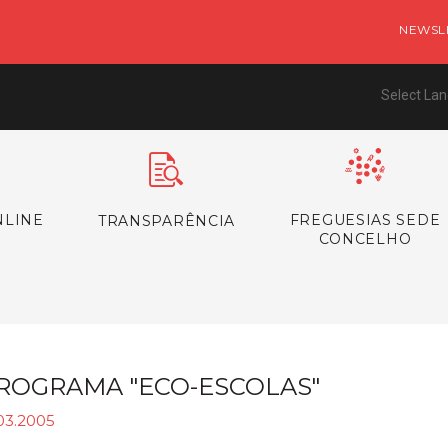
NEWSL
Select La
NLINE
FREGUESIAS SEDE
TRANSPARÊNCIA
CONCELHO
ROGRAMA "ECO-ESCOLAS"
03.2005