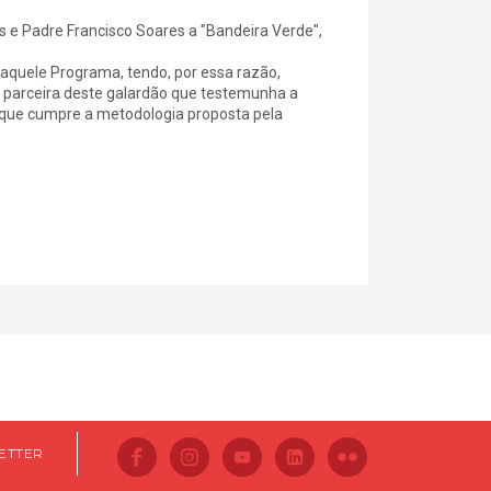
as e Padre Francisco Soares a "Bandeira Verde",
aquele Programa, tendo, por essa razão,
a parceira deste galardão que testemunha a
 que cumpre a metodologia proposta pela
ETTER