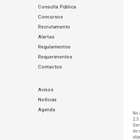
Consulta Pública
Concursos
Recrutamento
Alertas
Regulamentos
Requerimentos
Contactos
Avisos
Notícias
Agenda
No 
2.3 
Sen
do 
obj