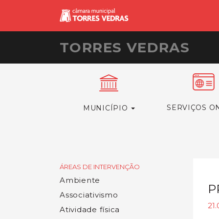
TORRES VEDRAS
SERVIÇOS O
MUNICÍPIO
ÁREAS DE INTERVENÇÃO
Ambiente
P
Associativismo
21.
Atividade física