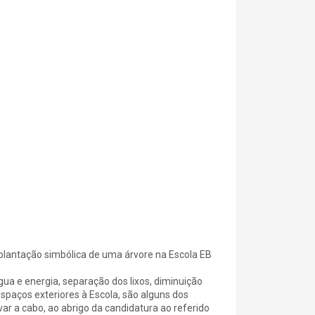
plantação simbólica de uma árvore na Escola EB
ua e energia, separação dos lixos, diminuição
spaços exteriores à Escola, são alguns dos
ar a cabo, ao abrigo da candidatura ao referido