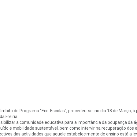
âmbito do Programa "Eco-Escolas", procedeu-se, no dia 18 de Março, à 
da Freiria.
sibilizar a comunidade educativa para a importância da poupança da ág
ruído e mobilidade sustentável, bem como intervir na recuperação dos e
ectivos das actividades que aquele estabelecimento de ensino está a lev