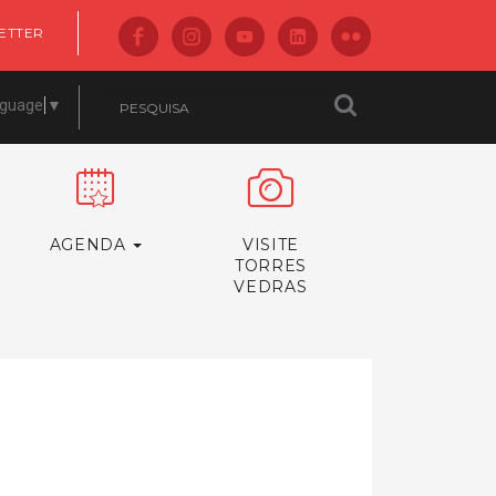
ETTER
nguage
▼
AGENDA
VISITE
TORRES
VEDRAS