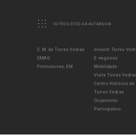
OUTROS SITES DA AUTARQUIA
C. M. de Torres Vedras
Investir Torres Ved
SMAS
E-negócios
Promotorres, EM
Mobilidade
Visite Torres Vedra
Centro Histórico de
Torres Vedras
Orçamento
Participativo