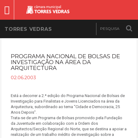
TORRES VEDRAS
PROGRAMA NACIONAL DE BOLSAS DE
INVESTIGAÇÃO NA ÁREA DA
ARQUITECTURA
02.06.2003
Está a decorrer a 2.ª edição do Programa Nacional de Bolsas de
Investigação para Finalistas e Jovens Licenciados na área da
Arquitectura, subordinado ao tema "Cidade e Democracia, 25
Anos Depois".
Trata-se de um Programa de Bolsas promovido pela Fundação
da Juventude em colaboração com a Ordem dos
Arquitectos/Secção Regional do Norte, que se destina a apoiar a
realização de um trabalho inédito de investigação sobre a