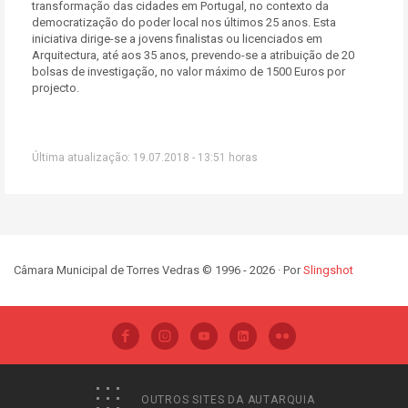
transformação das cidades em Portugal, no contexto da
democratização do poder local nos últimos 25 anos. Esta
iniciativa dirige-se a jovens finalistas ou licenciados em
Arquitectura, até aos 35 anos, prevendo-se a atribuição de 20
bolsas de investigação, no valor máximo de 1500 Euros por
projecto.
Última atualização: 19.07.2018 - 13:51 horas
Câmara Municipal de Torres Vedras © 1996 - 2026 · Por
Slingshot
OUTROS SITES DA AUTARQUIA