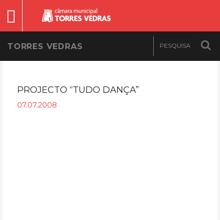
TORRES VEDRAS
PROJECTO “TUDO DANÇA”
07.07.2008