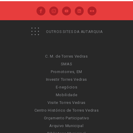
OUTROS SITES DA AUTARQUIA
C. M. de Torres Vedras
SMAS
Promotorres, EM
Investir Torres Vedras
E-negócios
Mobilidade
Visite Torres Vedras
Centro Histórico de Torres Vedras
Orçamento Participativo
Arquivo Municipal