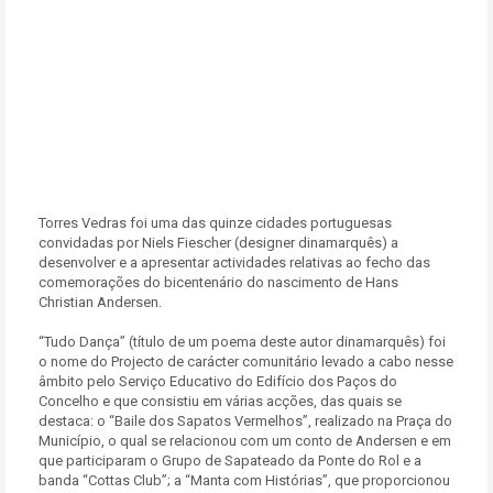
Torres Vedras foi uma das quinze cidades portuguesas
convidadas por Niels Fiescher (designer dinamarquês) a
desenvolver e a apresentar actividades relativas ao fecho das
comemorações do bicentenário do nascimento de Hans
Christian Andersen.
“Tudo Dança” (título de um poema deste autor dinamarquês) foi
o nome do Projecto de carácter comunitário levado a cabo nesse
âmbito pelo Serviço Educativo do Edifício dos Paços do
Concelho e que consistiu em várias acções, das quais se
destaca: o “Baile dos Sapatos Vermelhos”, realizado na Praça do
Município, o qual se relacionou com um conto de Andersen e em
que participaram o Grupo de Sapateado da Ponte do Rol e a
banda “Cottas Club”; a “Manta com Histórias”, que proporcionou