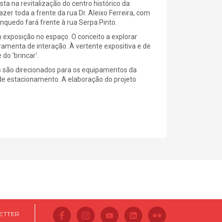
a na revitalização do centro histórico da
zer toda a frente da rua Dr. Aleixo Ferreira, com
nquedo fará frente à rua Serpa Pinto.
exposição no espaço. O conceito a explorar
ramenta de interação. À vertente expositiva e de
do 'brincar'.
s são direcionados para os equipamentos da
 de estacionamento. A elaboração do projeto
ETTER