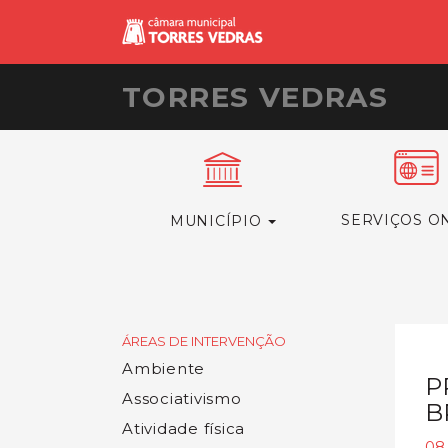
TORRES VEDRAS
SERVIÇOS O
MUNICÍPIO
ÁREAS DE INTERVENÇÃO
Ambiente
P
Associativismo
B
Atividade física
08.