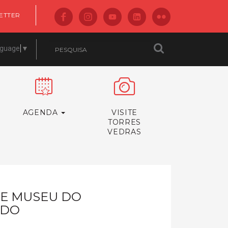
ETTER
nguage
▼
AGENDA
VISITE
TORRES
VEDRAS
 E MUSEU DO
IDO