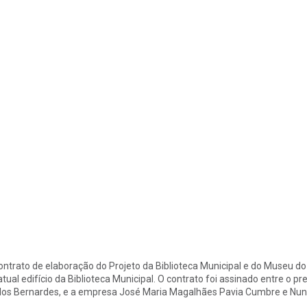
ontrato de elaboração do Projeto da Biblioteca Municipal e do Museu do
atual edifício da Biblioteca Municipal. O contrato foi assinado entre o 
los Bernardes, e a empresa José Maria Magalhães Pavia Cumbre e Nuno