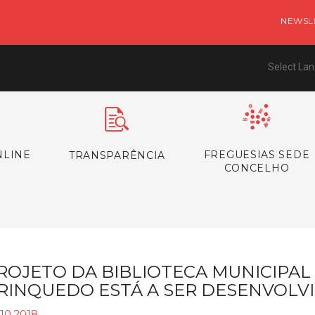
NEWSL
Select La
NLINE
FREGUESIAS SEDE
TRANSPARÊNCIA
CONCELHO
ROJETO DA BIBLIOTECA MUNICIPAL
RINQUEDO ESTÁ A SER DESENVOLV
10.2018