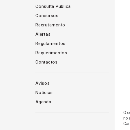
Consulta Pública
Concursos
Recrutamento
Alertas
Regulamentos
Requerimentos
Contactos
Avisos
Notícias
Agenda
O c
no 
Car