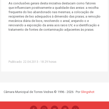
As conclusões gerais desta iniciativa destacam como fatores
que influenciam positivamente a qualidade das areias: a recolha
frequente do lixo abandonado nas mesmas; a colocação de
recipientes de lixo adequados à dimensão das praias; a remoção
mecânica diária de lixos, revolvendo o areal, arejando-o e
renovando a exposição da areia aos raios UV; e a identificação e
tratamento de fontes de contaminação adjacentes às praias.
Publicado: 22.04.2013 - 18:29 horas
Câmara Municipal de Torres Vedras © 1996 - 2026 · Por
Slingshot