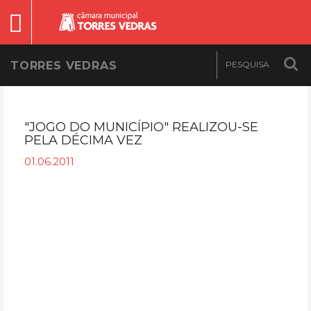
TORRES VEDRAS
"JOGO DO MUNICÍPIO" REALIZOU-SE
PELA DÉCIMA VEZ
01.06.2011