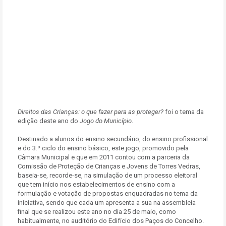
Direitos das Crianças: o que fazer para as proteger?
foi o tema da
edição deste ano do
Jogo do Município
.
Destinado a alunos do ensino secundário, do ensino profissional
e do 3.º ciclo do ensino básico, este jogo, promovido pela
Câmara Municipal e que em 2011 contou com a parceria da
Comissão de Proteção de Crianças e Jovens de Torres Vedras,
baseia-se, recorde-se, na simulação de um processo eleitoral
que tem início nos estabelecimentos de ensino com a
formulação e votação de propostas enquadradas no tema da
iniciativa, sendo que cada um apresenta a sua na assembleia
final que se realizou este ano no dia 25 de maio, como
habitualmente, no auditório do Edifício dos Paços do Concelho.