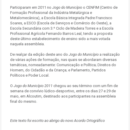
Participaram em 2011 no
Jogo do Município
o CENFIM (Centro de
Formação Profissional da Indústria Metalúrgica e
Metalomecânica), a Escola Básica Integrada Padre Francisco
Soares, a ESCO (Escola de Serviços e Comércio do Oeste), a
Escola Secundária com 3.º Ciclo de Madeira Torres e a Escola
Profissional Agrícola Fernando Barros Leal, tendo a proposta
deste último estabelecimento de ensino sido a mais votada
naquela assembleia.
De realçar da edição deste ano do
Jogo do Município
a realização
de várias ações de formação, nas quais se abordaram diversas
temáticas, nomeadamente: Comunicação e Política; Direitos do
Homem, do Cidadão e da Criança; e Parlamento, Partidos
Políticos e Poder Local.
O
Jogo do Município 2011
chegou ao seu término com um fim de
semana de convívio lúdico-desportivo, entre os dias 27 e 29 de
maio, em Alcoutim, destinado aos participantes na assembleia
final do mesmo.
Este texto foi escrito ao abrigo do novo Acordo Ortográfico