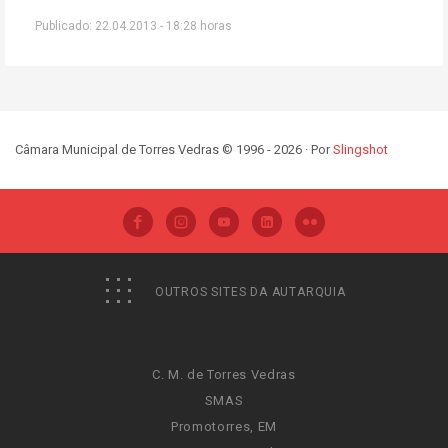
Publicado: 22.04.2013 - 18:28 horas
Câmara Municipal de Torres Vedras © 1996 - 2026 · Por
Slingshot
OUTROS SITES DA AUTARQUIA
C. M. de Torres Vedras
SMAS
Promotorres, EM