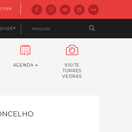
ETTER
nguage
▼
AGENDA
VISITE
TORRES
VEDRAS
CONCELHO