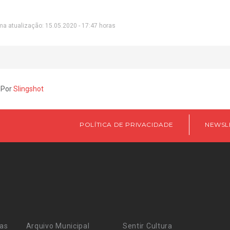
ma atualização: 15.05.2020 - 17:47 horas
 Por
Slingshot
POLÍTICA DE PRIVACIDADE
NEWSL
ras
Arquivo Municipal
Sentir Cultura