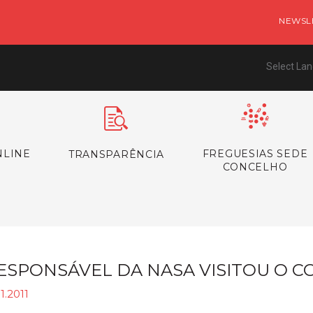
NEWSL
Select La
NLINE
FREGUESIAS SEDE
TRANSPARÊNCIA
CONCELHO
ESPONSÁVEL DA NASA VISITOU O 
11.2011