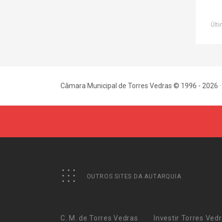
Últi
Câmara Municipal de Torres Vedras © 1996 - 2026 ·
OUTROS SITES DA AUTARQUIA
C. M. de Torres Vedras
Investir Torres Ved