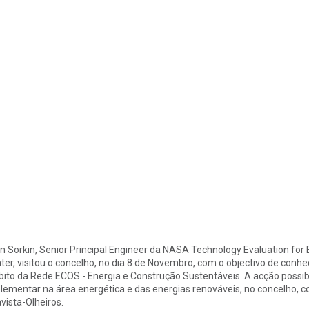
in Sorkin, Senior Principal Engineer da NASA Technology Evaluation for 
ter, visitou o concelho, no dia 8 de Novembro, com o objectivo de con
ito da Rede ECOS - Energia e Construção Sustentáveis. A acção possibil
lementar na área energética e das energias renováveis, no concelho, co
vista-Olheiros.