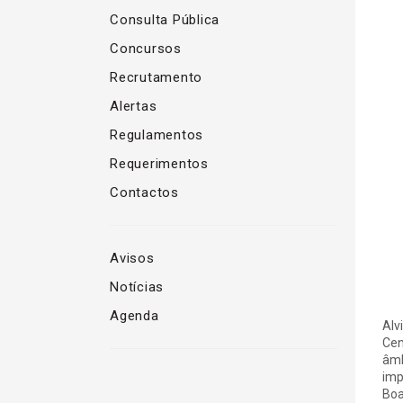
Consulta Pública
Concursos
Recrutamento
Alertas
Regulamentos
Requerimentos
Contactos
Avisos
Notícias
Agenda
Alv
Cen
âmb
imp
Boa