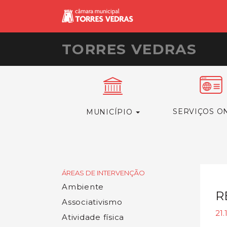
TORRES VEDRAS
SERVIÇOS O
MUNICÍPIO
ÁREAS DE INTERVENÇÃO
Ambiente
R
Associativismo
21.
Atividade física