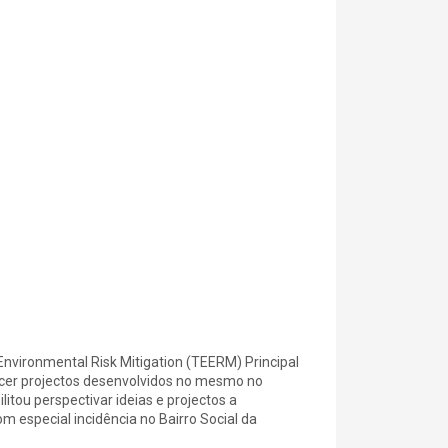
Environmental Risk Mitigation (TEERM) Principal
hecer projectos desenvolvidos no mesmo no
itou perspectivar ideias e projectos a
m especial incidência no Bairro Social da