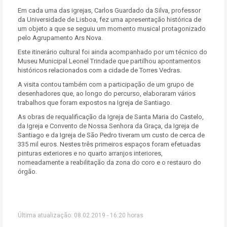
Em cada uma das igrejas, Carlos Guardado da Silva, professor
da Universidade de Lisboa, fez uma apresentação histórica de
um objeto a que se seguiu um momento musical protagonizado
pelo Agrupamento Ars Nova.
Este itinerário cultural foi ainda acompanhado por um técnico do
Museu Municipal Leonel Trindade que partilhou apontamentos
históricos relacionados com a cidade de Torres Vedras.
A visita contou também com a participação de um grupo de
desenhadores que, ao longo do percurso, elaboraram vários
trabalhos que foram expostos na Igreja de Santiago.
As obras de requalificação da Igreja de Santa Maria do Castelo,
da Igreja e Convento de Nossa Senhora da Graça, da Igreja de
Santiago e da Igreja de São Pedro tiveram um custo de cerca de
335 mil euros. Nestes três primeiros espaços foram efetuadas
pinturas exteriores e no quarto arranjos interiores,
nomeadamente a reabilitação da zona do coro e o restauro do
órgão.
Última atualização: 08.02.2019 - 16:20 horas