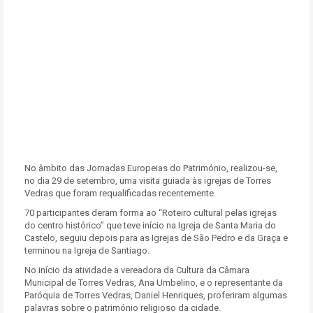
No âmbito das Jornadas Europeias do Património, realizou-se,
no dia 29 de setembro, uma visita guiada às igrejas de Torres
Vedras que foram requalificadas recentemente.
70 participantes deram forma ao “Roteiro cultural pelas igrejas
do centro histórico” que teve início na Igreja de Santa Maria do
Castelo, seguiu depois para as Igrejas de São Pedro e da Graça e
terminou na Igreja de Santiago.
No início da atividade a vereadora da Cultura da Câmara
Municipal de Torres Vedras, Ana Umbelino, e o representante da
Paróquia de Torres Vedras, Daniel Henriques, proferiram algumas
palavras sobre o património religioso da cidade.