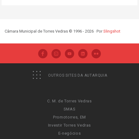
Câmara Municipal de Torres Vedras © 1996 - 2026 · Por
Slingshot
OUTROS SITES DA AUTARQUIA
C. M. de Torres Vedras
SMAS
Promotorres, EM
Investir Torres Vedras
E-negócios