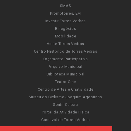
SMAS
Promotorres, EM
Investir Torres Vedras
E-negócios
Mobilidade
Visite Torres Vedras
Centro Histórico de Torres Vedras
Orçamento Participativo
Arquivo Municipal
Biblioteca Municipal
Teatro-Cine
Centro de Artes e Criatividade
Museu do Ciclismo Joaquim Agostinho
Sentir Cultura
Portal da Atividade Física
Carnaval de Torres Vedras
Santa Cruz Ocean Spirit