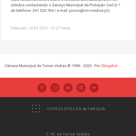
obtidos contactando o Serviço Municipal de Proteção Civil (n.º
de telefone: 261 320 764 / e-mail: prociv@cm-tvedras.pt).
Publicado: 29.09.2025 - 15:27 horas
Câmara Municipal de Torres Vedras © 1996 - 2026 · Por
Slingshot
OUTROS SITES DA AUTARQUIA
C. M. de Torres Vedras