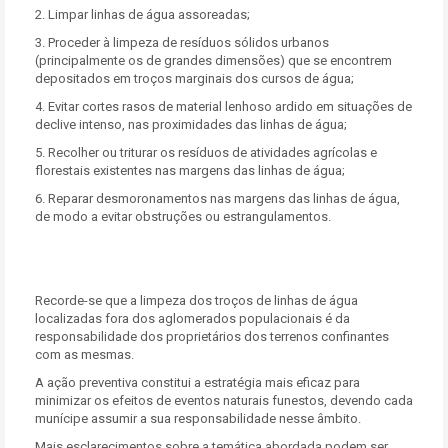
2. Limpar linhas de água assoreadas;
3. Proceder à limpeza de resíduos sólidos urbanos
(principalmente os de grandes dimensões) que se encontrem
depositados em troços marginais dos cursos de água;
4. Evitar cortes rasos de material lenhoso ardido em situações de
declive intenso, nas proximidades das linhas de água;
5. Recolher ou triturar os resíduos de atividades agrícolas e
florestais existentes nas margens das linhas de água;
6. Reparar desmoronamentos nas margens das linhas de água,
de modo a evitar obstruções ou estrangulamentos.
Recorde-se que a limpeza dos troços de linhas de água
localizadas fora dos aglomerados populacionais é da
responsabilidade dos proprietários dos terrenos confinantes
com as mesmas.
A ação preventiva constitui a estratégia mais eficaz para
minimizar os efeitos de eventos naturais funestos, devendo cada
munícipe assumir a sua responsabilidade nesse âmbito.
Mais esclarecimentos sobre a temática abordada podem ser