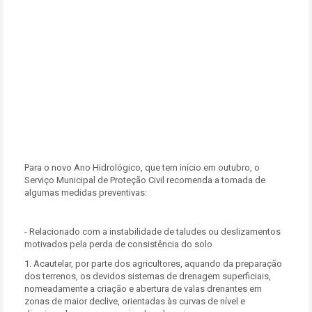
Para o novo Ano Hidrológico, que tem início em outubro, o
Serviço Municipal de Proteção Civil recomenda a tomada de
algumas medidas preventivas:
- Relacionado com a instabilidade de taludes ou deslizamentos
motivados pela perda de consistência do solo
1. Acautelar, por parte dos agricultores, aquando da preparação
dos terrenos, os devidos sistemas de drenagem superficiais,
nomeadamente a criação e abertura de valas drenantes em
zonas de maior declive, orientadas às curvas de nível e