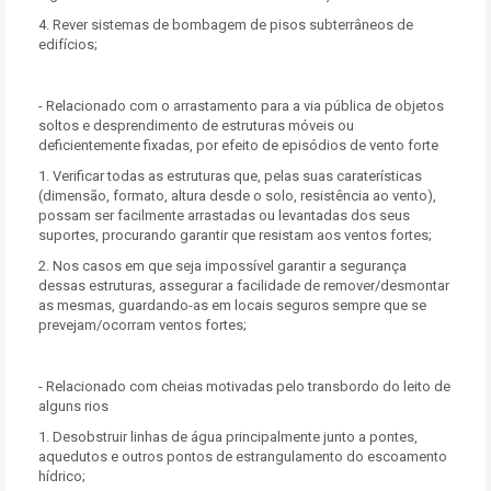
4. Rever sistemas de bombagem de pisos subterrâneos de
edifícios;
- Relacionado com o arrastamento para a via pública de objetos
soltos e desprendimento de estruturas móveis ou
deficientemente fixadas, por efeito de episódios de vento forte
1. Verificar todas as estruturas que, pelas suas caraterísticas
(dimensão, formato, altura desde o solo, resistência ao vento),
possam ser facilmente arrastadas ou levantadas dos seus
suportes, procurando garantir que resistam aos ventos fortes;
2. Nos casos em que seja impossível garantir a segurança
dessas estruturas, assegurar a facilidade de remover/desmontar
as mesmas, guardando-as em locais seguros sempre que se
prevejam/ocorram ventos fortes;
- Relacionado com cheias motivadas pelo transbordo do leito de
alguns rios
1. Desobstruir linhas de água principalmente junto a pontes,
aquedutos e outros pontos de estrangulamento do escoamento
hídrico;