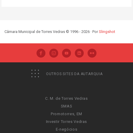
Câmara Municipal de Torres Vedras © 1996 - 2026 · Por
Slingshot
OUTROS SITES DA AUTARQUIA
C. M. de Torres Vedras
SMAS
Promotorres, EM
Investir Torres Vedras
E-negócios