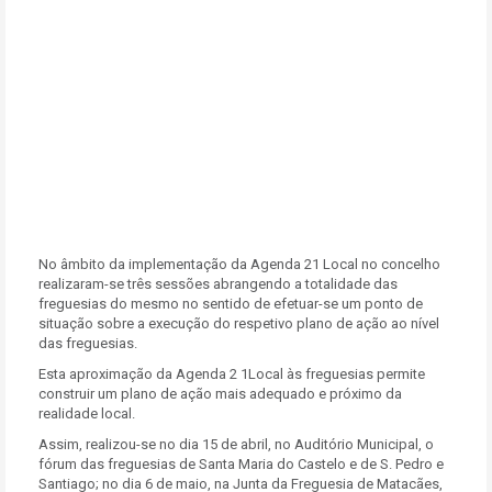
No âmbito da implementação da Agenda 21 Local no concelho
realizaram-se três sessões abrangendo a totalidade das
freguesias do mesmo no sentido de efetuar-se um ponto de
situação sobre a execução do respetivo plano de ação ao nível
das freguesias.
Esta aproximação da Agenda 2 1Local às freguesias permite
construir um plano de ação mais adequado e próximo da
realidade local.
Assim, realizou-se no dia 15 de abril, no Auditório Municipal, o
fórum das freguesias de Santa Maria do Castelo e de S. Pedro e
Santiago; no dia 6 de maio, na Junta da Freguesia de Matacães,