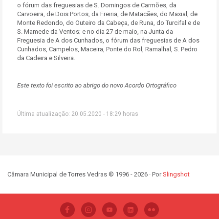
o fórum das freguesias de S. Domingos de Carmões, da
Carvoeira, de Dois Portos, da Freiria, de Matacães, do Maxial, de
Monte Redondo, do Outeiro da Cabeça, de Runa, do Turcifal e de
S. Mamede da Ventos; e no dia 27 de maio, na Junta da
Freguesia de A dos Cunhados, o fórum das freguesias de A dos
Cunhados, Campelos, Maceira, Ponte do Rol, Ramalhal, S. Pedro
da Cadeira e Silveira.
Este texto foi escrito ao abrigo do novo Acordo Ortográfico
Última atualização: 20.05.2020 - 18:29 horas
Câmara Municipal de Torres Vedras © 1996 - 2026 · Por
Slingshot