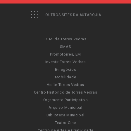
OUTROS SITES DA AUTARQUIA
C. M. de Torres Vedras
SMAS
Promotorres, EM
Investir Torres Vedras
E-negócios
Mobilidade
Visite Torres Vedras
Centro Histórico de Torres Vedras
Orçamento Participativo
Arquivo Municipal
Biblioteca Municipal
Teatro-Cine
Centro de Artes e Criatividade