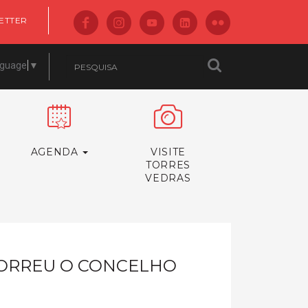
ETTER
nguage
▼
AGENDA
VISITE
TORRES
VEDRAS
CORREU O CONCELHO