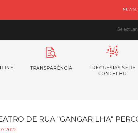
NEWSL
Select La
NLINE
FREGUESIAS SEDE
TRANSPARÊNCIA
CONCELHO
EATRO DE RUA "GANGARILHA" PER
07.2022