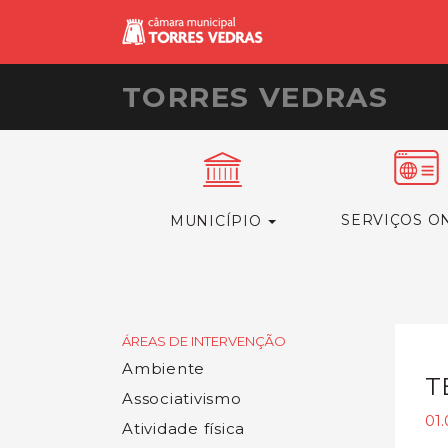
TORRES VEDRAS
SERVIÇOS O
MUNICÍPIO
ÁREAS DE INTERVENÇÃO
Ambiente
T
Associativismo
01.
Atividade física