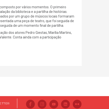
do composto por vários momentos. O primeiro
ção da biblioteca e a partilha de histórias.
nhados por um grupo de músicos locais formaram
esentada uma peça de teatro, que foi seguida de
seguida de um momento final de partilha.
pação dos atores Pedro Giestas, Marília Martins,
alente. Conta ainda com a participação
ETTER