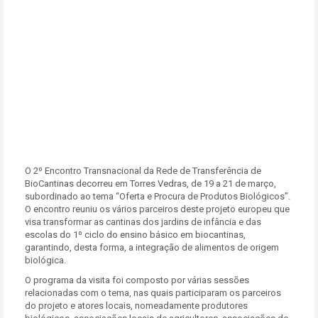
O 2º Encontro Transnacional da Rede de Transferência de
BioCantinas decorreu em Torres Vedras, de 19 a 21 de março,
subordinado ao tema “Oferta e Procura de Produtos Biológicos”.
O encontro reuniu os vários parceiros deste projeto europeu que
visa transformar as cantinas dos jardins de infância e das
escolas do 1º ciclo do ensino básico em biocantinas,
garantindo, desta forma, a integração de alimentos de origem
biológica.
O programa da visita foi composto por várias sessões
relacionadas com o tema, nas quais participaram os parceiros
do projeto e atores locais, nomeadamente produtores