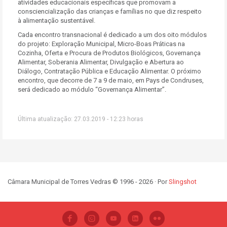
atividades educacionais específicas que promovam a
consciencialização das crianças e famílias no que diz respeito
à alimentação sustentável.
Cada encontro transnacional é dedicado a um dos oito módulos
do projeto: Exploração Municipal, Micro-Boas Práticas na
Cozinha, Oferta e Procura de Produtos Biológicos, Governança
Alimentar, Soberania Alimentar, Divulgação e Abertura ao
Diálogo, Contratação Pública e Educação Alimentar. O próximo
encontro, que decorre de 7 a 9 de maio, em Pays de Condruses,
será dedicado ao módulo “Governança Alimentar”.
Última atualização: 27.03.2019 - 12:23 horas
Câmara Municipal de Torres Vedras © 1996 - 2026 · Por
Slingshot