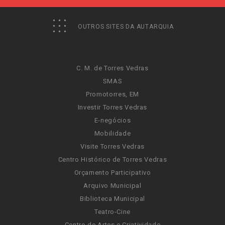
OUTROS SITES DA AUTARQUIA
C. M. de Torres Vedras
SMAS
Promotorres, EM
Investir Torres Vedras
E-negócios
Mobilidade
Visite Torres Vedras
Centro Histórico de Torres Vedras
Orçamento Participativo
Arquivo Municipal
Biblioteca Municipal
Teatro-Cine
Centro de Artes e Criatividade