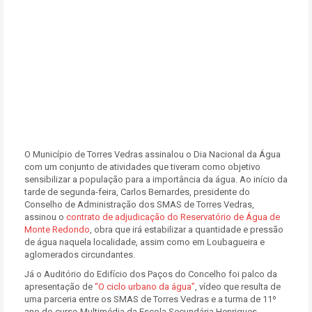
O Município de Torres Vedras assinalou o Dia Nacional da Água
com um conjunto de atividades que tiveram como objetivo
sensibilizar a população para a importância da água. Ao início da
tarde de segunda-feira, Carlos Bernardes, presidente do
Conselho de Administração dos SMAS de Torres Vedras,
assinou o
contrato de adjudicação do Reservatório de Água de
Monte Redondo
, obra que irá estabilizar a quantidade e pressão
de água naquela localidade, assim como em Loubagueira e
aglomerados circundantes.
Já o Auditório do Edifício dos Paços do Concelho foi palco da
apresentação de
“O ciclo urbano da água”
, vídeo que resulta de
uma parceria entre os SMAS de Torres Vedras e a turma de 11º
ano do curso Multimédia da Escola Secundária Henriques