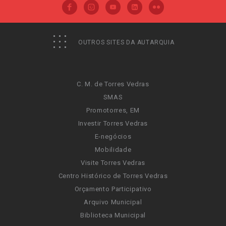
OUTROS SITES DA AUTARQUIA
C. M. de Torres Vedras
SMAS
Promotorres, EM
Investir Torres Vedras
E-negócios
Mobilidade
Visite Torres Vedras
Centro Histórico de Torres Vedras
Orçamento Participativo
Arquivo Municipal
Biblioteca Municipal