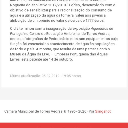
Nogueira do ano letivo 2017/2018. O vídeo, desenvolvido com o
objetivo de sensibilizar para a racionalização do consumo de
água e a utilização da água da torneira, valeu aos jovens a
atribuição de um prémio no valor de cerca de 1777 euros.
O dia terminou com a inauguração da exposição
Aquedutos de
Portugal
no Centro de Educação Ambiental de Torres Vedras,
onde as fotografias de Pedro Inácio mostram equipamentos cuja
função foi essencial no abastecimento de água às populações
de todo o país. A mostra, que resulta de uma parceria com o
Museu da Água da EPAL – Empresa Portuguesa das Águas
Livres, está patente até 14 de outubro.
Última atualização: 05.02.2019 - 19:05 horas
Câmara Municipal de Torres Vedras © 1996 - 2026 · Por
Slingshot