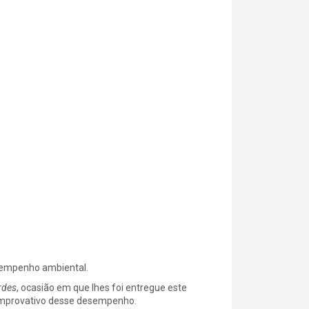
esempenho ambiental.
rdes
, ocasião em que lhes foi entregue este
omprovativo desse desempenho.