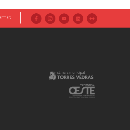
ETTER