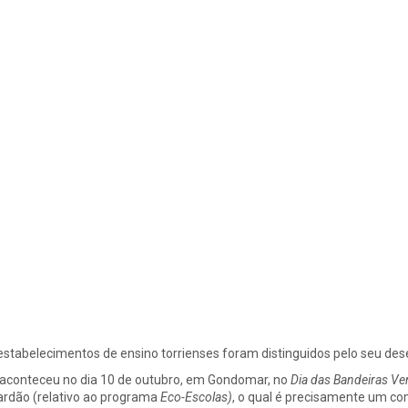
estabelecimentos de ensino torrienses foram distinguidos pelo seu d
 aconteceu no dia 10 de outubro, em Gondomar, no
Dia das Bandeiras Ve
ardão (relativo ao programa
Eco-Escolas)
, o qual é precisamente um c