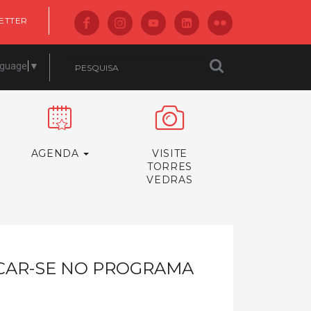
ETTER
nguage
▼
AGENDA
VISITE
TORRES
VEDRAS
CAR-SE NO PROGRAMA