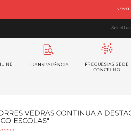
NEWSL
Select La
NLINE
FREGUESIAS SEDE
TRANSPARÊNCIA
CONCELHO
ORRES VEDRAS CONTINUA A DESTA
ECO-ESCOLAS"
10.2012