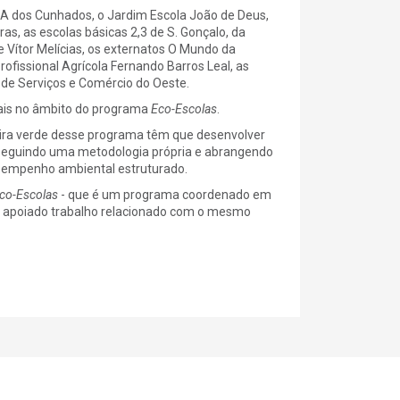
 A dos Cunhados, o Jardim Escola João de Deus,
as, as escolas básicas 2,3 de S. Gonçalo, da
e Vítor Melícias, os externatos O Mundo da
rofissional Agrícola Fernando Barros Leal, as
 de Serviços e Comércio do Oeste.
nais no âmbito do programa
Eco-Escolas
.
eira verde desse programa têm que desenvolver
, seguindo uma metodologia própria e abrangendo
sempenho ambiental estruturado.
co-Escolas
- que é um programa coordenado em
er apoiado trabalho relacionado com o mesmo