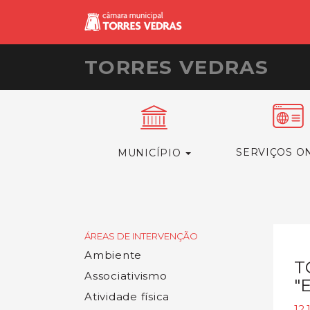
TORRES VEDRAS
SERVIÇOS O
MUNICÍPIO
ÁREAS DE INTERVENÇÃO
Ambiente
T
Associativismo
"
Atividade física
12.