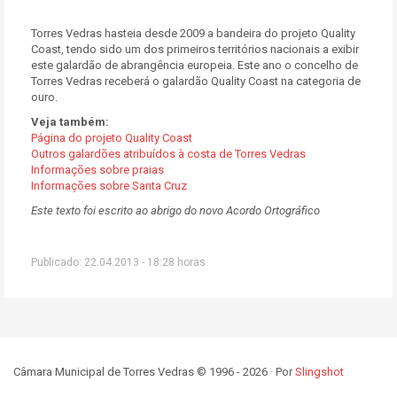
Torres Vedras hasteia desde 2009 a bandeira do projeto Quality
Coast, tendo sido um dos primeiros territórios nacionais a exibir
este galardão de abrangência europeia. Este ano o concelho de
Torres Vedras receberá o galardão Quality Coast na categoria de
ouro.
Veja também:
Página do projeto Quality Coast
Outros galardões atribuídos à costa de Torres Vedras
Informações sobre praias
Informações sobre Santa Cruz
Este texto foi escrito ao abrigo do novo Acordo Ortográfico
Publicado: 22.04.2013 - 18:28 horas
Câmara Municipal de Torres Vedras © 1996 - 2026 · Por
Slingshot