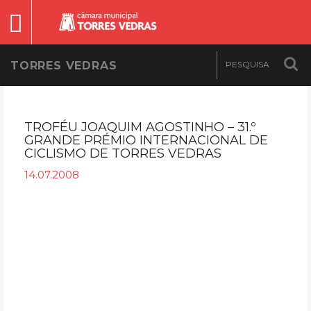
TORRES VEDRAS
TROFÉU JOAQUIM AGOSTINHO – 31.º
GRANDE PRÉMIO INTERNACIONAL DE
CICLISMO DE TORRES VEDRAS
14.07.2008