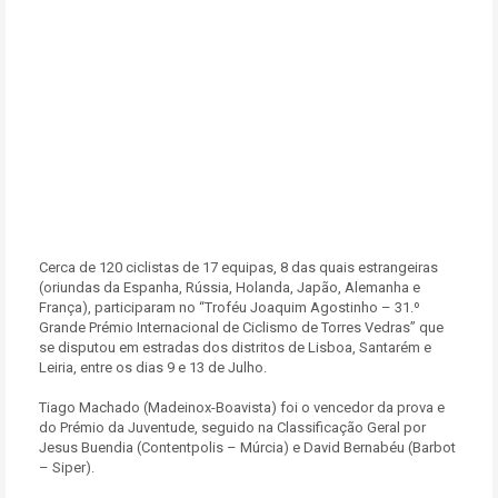
Cerca de 120 ciclistas de 17 equipas, 8 das quais estrangeiras
(oriundas da Espanha, Rússia, Holanda, Japão, Alemanha e
França), participaram no “Troféu Joaquim Agostinho – 31.º
Grande Prémio Internacional de Ciclismo de Torres Vedras” que
se disputou em estradas dos distritos de Lisboa, Santarém e
Leiria, entre os dias 9 e 13 de Julho.
Tiago Machado (Madeinox-Boavista) foi o vencedor da prova e
do Prémio da Juventude, seguido na Classificação Geral por
Jesus Buendia (Contentpolis – Múrcia) e David Bernabéu (Barbot
– Siper).