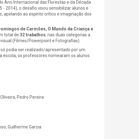
o Ano Internacional das Florestas e da Década
 2014), o desafio visou sensibilizar alunos e
, apelando ao espírito crítico e imaginação dos
. Domingos de Carmões, O Mundo da Criança e
m total de
32 trabalhos
, nas duas categorias a
visual (Filmes/Powerpoint e Fotografias).
 só podia ser realizado/apresentado por um
da escola, os professores nomearam os alunos
Oliveira, Pedro Pereira
oso, Guilherme Garcia