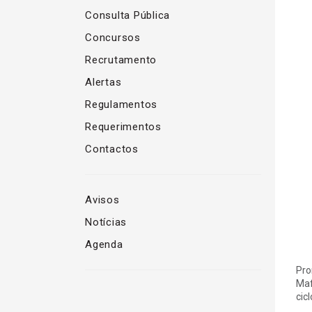
Consulta Pública
Concursos
Recrutamento
Alertas
Regulamentos
Requerimentos
Contactos
Avisos
Notícias
Agenda
Pro
Maf
cic