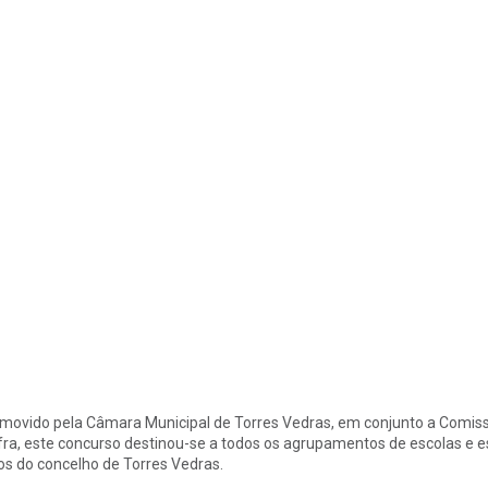
movido pela Câmara Municipal de Torres Vedras, em conjunto a Comis
ra, este concurso destinou-se a todos os agrupamentos de escolas e es
los do concelho de Torres Vedras.