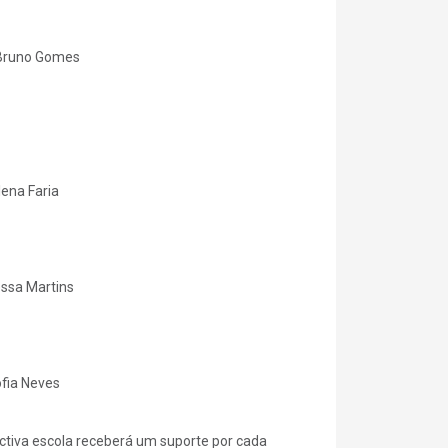
 Bruno Gomes
lena Faria
essa Martins
fia Neves
ctiva escola receberá um suporte por cada