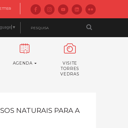
ETTER
nguage
▼
AGENDA
VISITE
TORRES
VEDRAS
OS NATURAIS PARA A