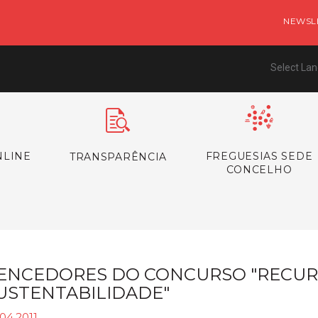
NEWSL
Select La
NLINE
FREGUESIAS SEDE
TRANSPARÊNCIA
CONCELHO
ENCEDORES DO CONCURSO "RECURS
USTENTABILIDADE"
04.2011