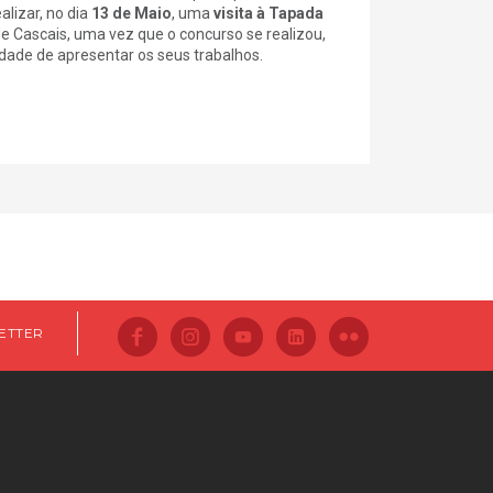
alizar, no dia
13 de Maio
, uma
visita à Tapada
de Cascais, uma vez que o concurso se realizou,
idade de apresentar os seus trabalhos.
ETTER