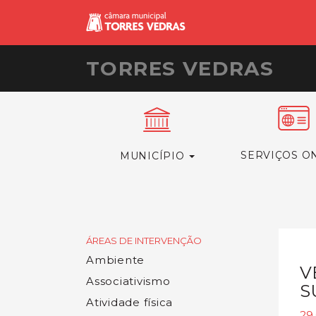
TORRES VEDRAS
SERVIÇOS O
MUNICÍPIO
ÁREAS DE INTERVENÇÃO
Ambiente
V
Associativismo
S
Atividade física
29.