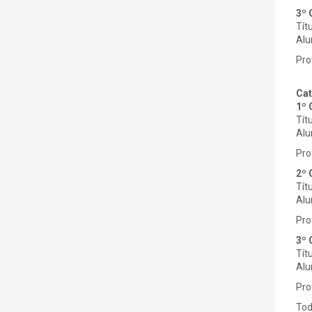
3º 
Tít
Alu
Pro
Cat
1º 
Tít
Alu
Pro
2º 
Tít
Alu
Pro
3º 
Tít
Alu
Pro
Tod