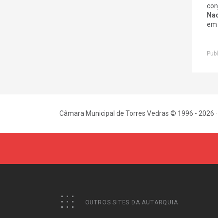
con
Nac
em 
Publ
Câmara Municipal de Torres Vedras © 1996 - 2026 ·
OUTROS SITES DA AUTARQUIA