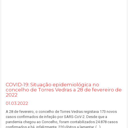
COVID-19: Situação epidemiológica no
concelho de Torres Vedras a 28 de fevereiro de
2022
01.03.2022
A 28 de fevereiro, o concelho de Torres Vedras registava 173 novos
casos confirmados de infeção por SARS-CoV-2. Desde que a
pandemia chegou ao Concelho, foram contabilizados 24.878 casos
confirmados e há, infelizmente, 220 óbitos a lamentar. (...)