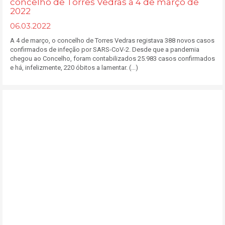
concelho de Torres Vedras a 4 de março de
2022
06.03.2022
A 4 de março, o concelho de Torres Vedras registava 388 novos casos
confirmados de infeção por SARS-CoV-2. Desde que a pandemia
chegou ao Concelho, foram contabilizados 25.983 casos confirmados
e há, infelizmente, 220 óbitos a lamentar. (...)