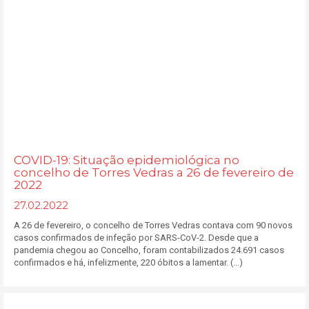
COVID-19: Situação epidemiológica no
concelho de Torres Vedras a 26 de fevereiro de
2022
27.02.2022
A 26 de fevereiro, o concelho de Torres Vedras contava com 90 novos
casos confirmados de infeção por SARS-CoV-2. Desde que a
pandemia chegou ao Concelho, foram contabilizados 24.691 casos
confirmados e há, infelizmente, 220 óbitos a lamentar. (...)