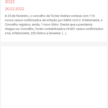
2022
26.02.2022
A 25 de fevereiro, o concelho de Torres Vedras contava com 114
novos casos confirmados de infeção por SARS-CoV-2. Infelizmente, o
Concelho registou, ainda, 1 novo óbito. Desde que a pandemia
chegou ao Concelho, foram contabilizados 24.601 casos confirmados
e há, infelizmente, 220 óbitos a lamentar. (...)