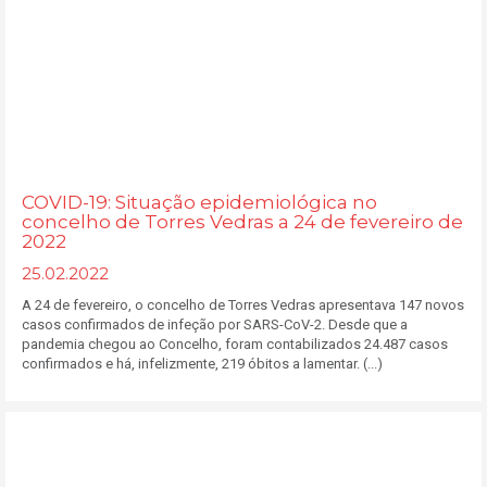
COVID-19: Situação epidemiológica no
concelho de Torres Vedras a 24 de fevereiro de
2022
25.02.2022
A 24 de fevereiro, o concelho de Torres Vedras apresentava 147 novos
casos confirmados de infeção por SARS-CoV-2. Desde que a
pandemia chegou ao Concelho, foram contabilizados 24.487 casos
confirmados e há, infelizmente, 219 óbitos a lamentar. (...)