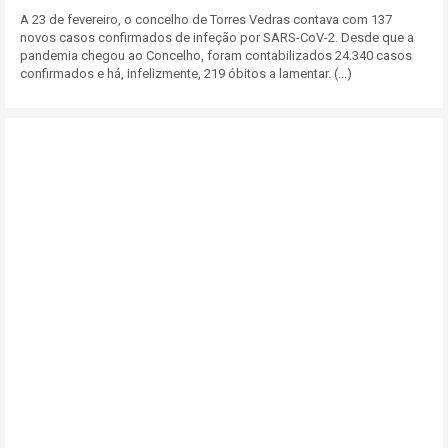
A 23 de fevereiro, o concelho de Torres Vedras contava com 137
novos casos confirmados de infeção por SARS-CoV-2. Desde que a
pandemia chegou ao Concelho, foram contabilizados 24.340 casos
confirmados e há, infelizmente, 219 óbitos a lamentar. (...)