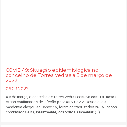
COVID-19: Situação epidemiológica no
concelho de Torres Vedras a 5 de março de
2022
06.03.2022
A 5 de março, o concelho de Torres Vedras contava com 170 novos
casos confirmados de infeção por SARS-CoV-2. Desde que a
pandemia chegou ao Concelho, foram contabilizados 26.153 casos
confirmados e há, infelizmente, 220 óbitos a lamentar. (...)