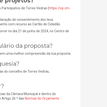
e projetos?
 Participativo de Torres Vedras (
https://op.cm-
eclaração de consentimento dos teus
imento com recurso ao Cartão de Cidadão.
rrer no dia 21 de junho de 2024, no Centro de
lário da proposta?
litem uma melhor compreensão da tua proposta.
guesia?
as do concelho de Torres Vedras,
r?
cias da Câmara Municipal e dentro do
o Artigo 26.º das
Normas do Orçamento