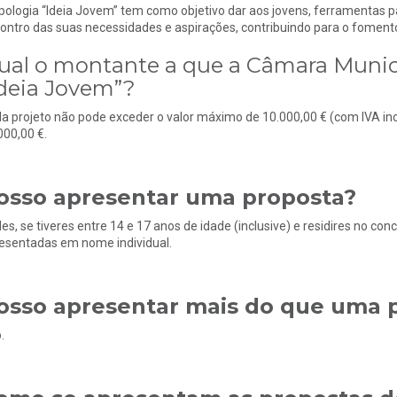
ipologia “Ideia Jovem” tem como objetivo dar aos jovens, ferramentas p
ontro das suas necessidades e aspirações, contribuindo para o foment
ual o montante a que a Câmara Municip
Ideia Jovem”?
a projeto não pode exceder o valor máximo de 10.000,00 € (com IVA in
000,00 €.
osso apresentar uma proposta?
es, se tiveres entre 14 e 17 anos de idade (inclusive) e residires no co
esentadas em nome individual.
osso apresentar mais do que uma 
.