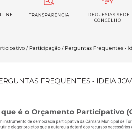
NLINE
FREGUESIAS SEDE
TRANSPARÊNCIA
CONCELHO
ticipativo / Participação / Perguntas Frequentes - 
ERGUNTAS FREQUENTES - IDEIA JO
 que é o Orçamento Participativo (
m instrumento de democracia participativa da Câmara Municipal de Tor
cutir e eleger projetos que a autarquia dotará dos recursos necessário