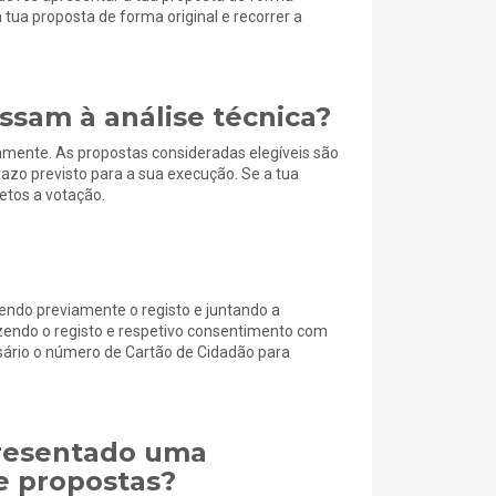
tua proposta de forma original e recorrer a
ssam à análise técnica?
camente. As propostas consideradas elegíveis são
azo previsto para a sua execução. Se a tua
jetos a votação.
endo previamente o registo e juntando a
azendo o registo e respetivo consentimento com
sário o número de Cartão de Cidadão para
presentado uma
e propostas?