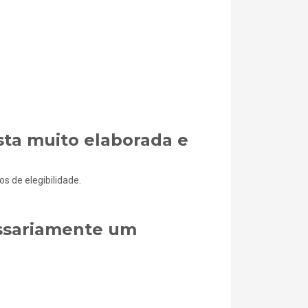
sta muito elaborada e
s de elegibilidade.
ssariamente um