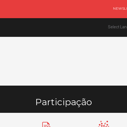
NEWSL
Select La
Participação