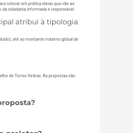
ara colocar em prática ideias que vão ao
o da cidadania informada e responsável.
al atribui à tipologia
cluído), até ao montante máximo global de
ncelho de Torres Vedras. As propostas são
proposta?