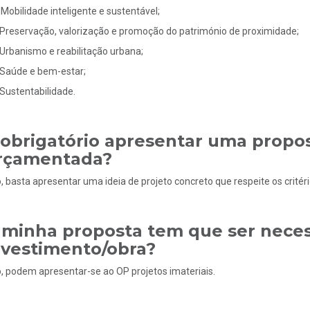
Mobilidade inteligente e sustentável;
Preservação, valorização e promoção do património de proximidade;
Urbanismo e reabilitação urbana;
Saúde e bem-estar;
Sustentabilidade.
 obrigatório apresentar uma propo
rçamentada?
, basta apresentar uma ideia de projeto concreto que respeite os critério
 minha proposta tem que ser nece
nvestimento/obra?
, podem apresentar-se ao OP projetos imateriais.