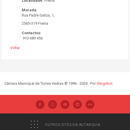
Localidade:
Freiria
Morada:
Rua Padre Galiza, 1,
2565-319 Freiria
Contactos:
910 689 456
Voltar
Câmara Municipal de Torres Vedras © 1996 - 2026 · Por
Slingshot
OUTROS SITES DA AUTARQUIA