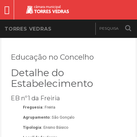
TORRES VEDRAS
Educação no Concelho
Detalhe do
Estabelecimento
EB nº1 da Freiria
Freguesia:
Freiria
Agrupamento:
São Gonçalo
Tipologia:
Ensino Básico