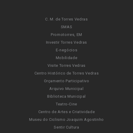
C. M. de Torres Vedras
SMAS
Promotorres, EM
Investir Torres Vedras
E-negócios
Mobilidade
Visite Torres Vedras
Centro Histórico de Torres Vedras
Orçamento Participativo
Arquivo Municipal
Biblioteca Municipal
Teatro-Cine
Centro de Artes e Criatividade
Museu do Ciclismo Joaquim Agostinho
Sentir Cultura