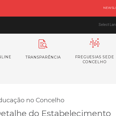
NEWSL
Select La
NLINE
FREGUESIAS SEDE
TRANSPARÊNCIA
CONCELHO
ducação no Concelho
etalhe do Estabelecimento