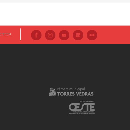
ETTER