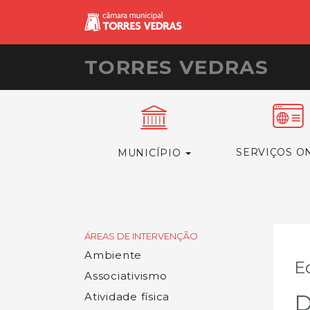
TORRES VEDRAS
SERVIÇOS O
MUNICÍPIO
ÁREAS DE INTERVENÇÃO
Ambiente
E
Associativismo
D
Atividade física