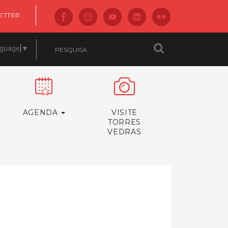
ETTER
nguage
▼
AGENDA
VISITE
TORRES
VEDRAS