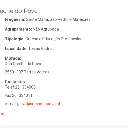
eche do Povo
Freguesia:
Santa Maria, São Pedro e Matacães
Agrupamento:
Não Agrupada
Tipologia:
Creche e Educação Pré-Escolar
Localidade:
Torres Vedras
Morada:
Rua Creche do Povo
2560 -307 Torres Vedras
Contactos:
Telef:261334000
Fax:261334011
e-mail:
geral@crechedopovo.pt
tar