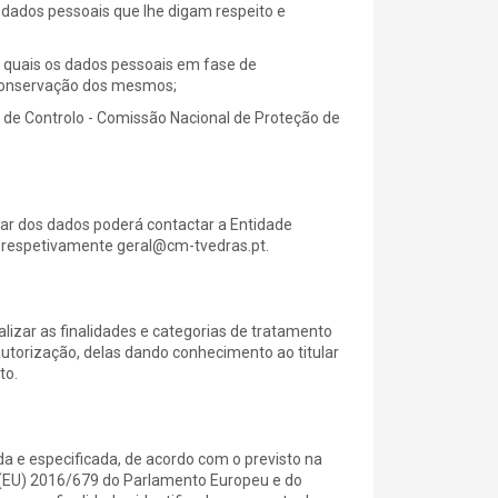
s dados pessoais que lhe digam respeito e
re quais os dados pessoais em fase de
 conservação dos mesmos;
e de Controlo - Comissão Nacional de Proteção de
ular dos dados poderá contactar a Entidade
, respetivamente geral@cm-tvedras.pt.
lizar as finalidades e categorias de tratamento
utorização, delas dando conhecimento ao titular
to.
ada e especificada, de acordo com o previsto na
nto (EU) 2016/679 do Parlamento Europeu e do