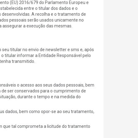
ulamento (EU) 2016/679 do Parlamento Europeu e
stabelecida entre o titular dos dados e o
 desenvolvidas. A recolha e o tratamento de
dados pessoais serão usados unicamente no
ara assegurar a execução das mesmas.
seu titular no envio de newsletter e sms e, após
 o titular informar a Entidade Responsável pelo
tenha transmitido.
sponsáveis o acesso aos seus dados pessoais, bem
m de ser conservados para o cumprimento de
 situação, durante o tempo e na medida do
 seus dados, bem como opor-se ao seu tratamento,
em que tal comprometa a licitude do tratamento