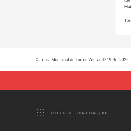
Con
Mun
Tor
Câmara Municipal de Torres Vedras © 1996 - 2026 ·
OUTROS SITES DA AUTARQUIA