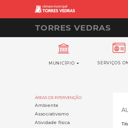
TORRES VEDRAS
SERVIÇOS O
MUNICÍPIO
ÁREAS DE INTERVENÇÃO
Ambiente
A
Associativismo
Atividade física
Tit