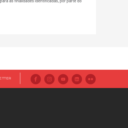
ra as finalidades identificadas, por parte do
ETTER