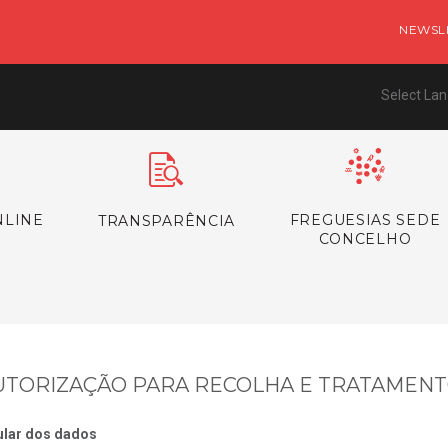
NEWSL
Select La
NLINE
FREGUESIAS SEDE
TRANSPARÊNCIA
CONCELHO
UTORIZAÇÃO PARA RECOLHA E TRATAMEN
ular dos dados