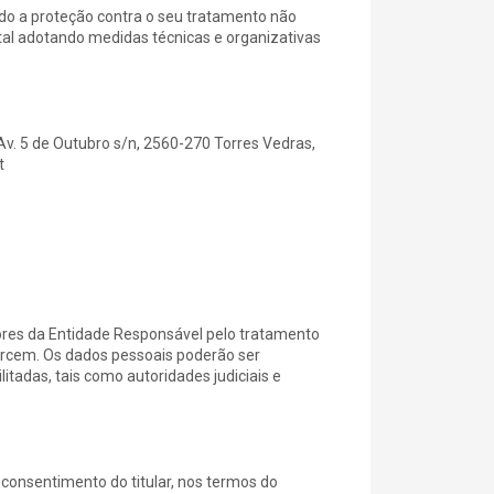
do a proteção contra o seu tratamento não
ental adotando medidas técnicas e organizativas
Av. 5 de Outubro s/n, 2560-270 Torres Vedras,
t
ores da Entidade Responsável pelo tratamento
xercem. Os dados pessoais poderão ser
itadas, tais como autoridades judiciais e
consentimento do titular, nos termos do