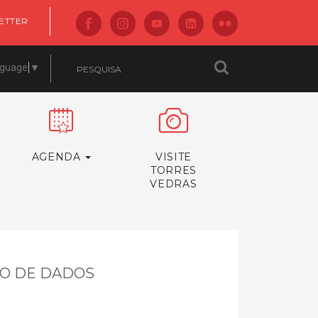
ETTER
nguage
▼
AGENDA
VISITE
TORRES
VEDRAS
TO DE DADOS