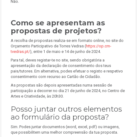
Não.
Como se apresentam as
propostas de projetos?
A recolha de propostas realiza-se em formato online, no site do
Orçamento Participativo de Torres Vedras (
https://op.cm-
tvedras.pt/
), entre 1 de maio e 14 de junho de 2024.
Para tal, deves registar-te no site, sendo obrigatória a
apresentação da declaração de consentimento dos teus
pais/tutores. Em alternativa, podes efetuar o registo e respetivo
consentimento com recurso ao Cartão de Cidadão.
As propostas são depois apresentadas numa sessão de
participação a decorrer no dia 21 de junho de 2024, no Centro de
Artes e Criatividade, às 20h30.
Posso juntar outros elementos
ao formulário da proposta?
Sim. Podes juntar documentos (word, excel, pdf) ou imagens,
que possibilitem uma melhor compreensão da tua proposta.