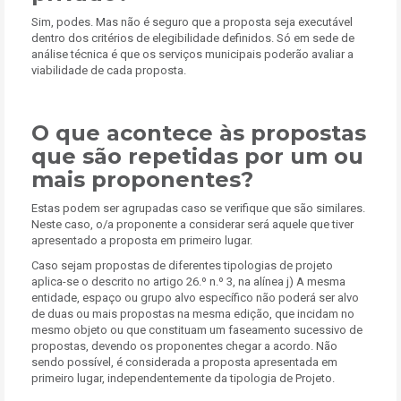
Sim, podes. Mas não é seguro que a proposta seja executável
dentro dos critérios de elegibilidade definidos. Só em sede de
análise técnica é que os serviços municipais poderão avaliar a
viabilidade de cada proposta.
O que acontece às propostas
que são repetidas por um ou
mais proponentes?
Estas podem ser agrupadas caso se verifique que são similares.
Neste caso, o/a proponente a considerar será aquele que tiver
apresentado a proposta em primeiro lugar.
Caso sejam propostas de diferentes tipologias de projeto
aplica-se o descrito no artigo 26.º n.º 3, na alínea j) A mesma
entidade, espaço ou grupo alvo específico não poderá ser alvo
de duas ou mais propostas na mesma edição, que incidam no
mesmo objeto ou que constituam um faseamento sucessivo de
propostas, devendo os proponentes chegar a acordo. Não
sendo possível, é considerada a proposta apresentada em
primeiro lugar, independentemente da tipologia de Projeto.