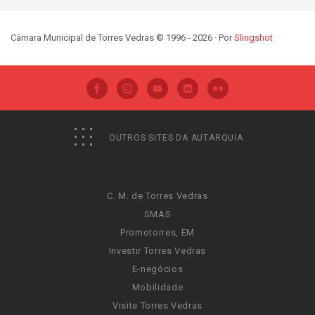
Câmara Municipal de Torres Vedras © 1996 - 2026 · Por
Slingshot
OUTROS SITES DA AUTARQUIA
C. M. de Torres Vedras
SMAS
Promotorres, EM
Investir Torres Vedras
E-negócios
Mobilidade
Visite Torres Vedras