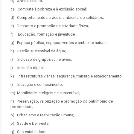
b) Artes e cultura;
c) Combate à pobreza e à exclusão social;
d) Comportamentos cívicos, ambientais e solidários;
e) Desporto e promoção da atividade física;
f) Educação, formação e juventude;
g) Espaço público, espaços verdes e ambiente natural;
h) Gestão sustentável da água;
i) Inclusão de grupos vulneráveis;
j) Inclusão digital;
k) Infraestruturas viárias, segurança, trânsito e estacionamento;
l) Inovação e conhecimento;
m) Mobilidade inteligente e sustentável;
n) Preservação, valorização e promoção do património de
proximidade;
o) Urbanismo e reabilitação urbana;
p) Saúde e bem-estar;
q) Sustentabilidade.