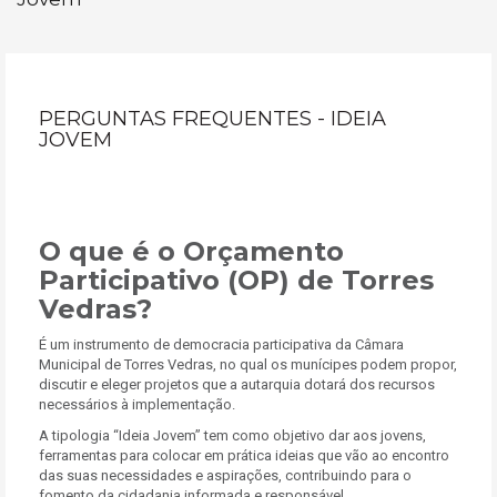
PERGUNTAS FREQUENTES - IDEIA
JOVEM
O que é o Orçamento
Participativo (OP) de Torres
Vedras?
É um instrumento de democracia participativa da Câmara
Municipal de Torres Vedras, no qual os munícipes podem propor,
discutir e eleger projetos que a autarquia dotará dos recursos
necessários à implementação.
A tipologia “Ideia Jovem” tem como objetivo dar aos jovens,
ferramentas para colocar em prática ideias que vão ao encontro
das suas necessidades e aspirações, contribuindo para o
fomento da cidadania informada e responsável.