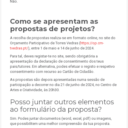
Não.
Como se apresentam as
propostas de projetos?
A recolha de propostas realiza-se em formato online, no site do
Orçamento Participativo de Torres Vedras (
https://op.cm-
tvedras.pt/
), entre 1 de maio e 14 de junho de 2024.
Para tal, deves registar-te no site, sendo obrigatória a
apresentação da declaração de consentimento dos teus
pais/tutores. Em alternativa, podes efetuar o registo e respetivo
consentimento com recurso ao Cartão de Cidadão.
As propostas são depois apresentadas numa sessão de
participação a decorrer no dia 21 de junho de 2024, no Centro de
Artes e Criatividade, às 20h30.
Posso juntar outros elementos
ao formulário da proposta?
Sim. Podes juntar documentos (word, excel, pdf) ou imagens,
que possibilitem uma melhor compreensão da tua proposta.