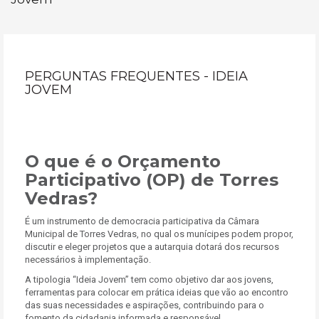
PERGUNTAS FREQUENTES - IDEIA
JOVEM
O que é o Orçamento
Participativo (OP) de Torres
Vedras?
É um instrumento de democracia participativa da Câmara
Municipal de Torres Vedras, no qual os munícipes podem propor,
discutir e eleger projetos que a autarquia dotará dos recursos
necessários à implementação.
A tipologia “Ideia Jovem” tem como objetivo dar aos jovens,
ferramentas para colocar em prática ideias que vão ao encontro
das suas necessidades e aspirações, contribuindo para o
fomento da cidadania informada e responsável.