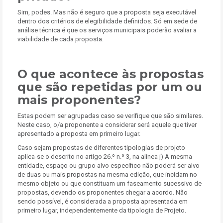
Sim, podes. Mas não é seguro que a proposta seja executável
dentro dos critérios de elegibilidade definidos. Só em sede de
análise técnica é que os serviços municipais poderão avaliar a
viabilidade de cada proposta.
O que acontece às propostas
que são repetidas por um ou
mais proponentes?
Estas podem ser agrupadas caso se verifique que são similares.
Neste caso, o/a proponente a considerar será aquele que tiver
apresentado a proposta em primeiro lugar.
Caso sejam propostas de diferentes tipologias de projeto
aplica-se o descrito no artigo 26.º n.º 3, na alínea j) A mesma
entidade, espaço ou grupo alvo específico não poderá ser alvo
de duas ou mais propostas na mesma edição, que incidam no
mesmo objeto ou que constituam um faseamento sucessivo de
propostas, devendo os proponentes chegar a acordo. Não
sendo possível, é considerada a proposta apresentada em
primeiro lugar, independentemente da tipologia de Projeto.