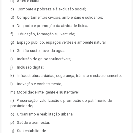
b) Artes e cultura;
c) Combate à pobreza e à exclusão social;
d) Comportamentos cívicos, ambientais e solidários;
e) Desporto e promoção da atividade física;
f) Educação, formação e juventude;
g) Espaço público, espaços verdes e ambiente natural;
h) Gestão sustentável da água;
i) Inclusão de grupos vulneráveis;
j) Inclusão digital;
k) Infraestruturas viárias, segurança, trânsito e estacionamento;
l) Inovação e conhecimento;
m) Mobilidade inteligente e sustentável;
n) Preservação, valorização e promoção do património de
proximidade;
o) Urbanismo e reabilitação urbana;
p) Saúde e bem-estar;
q) Sustentabilidade.