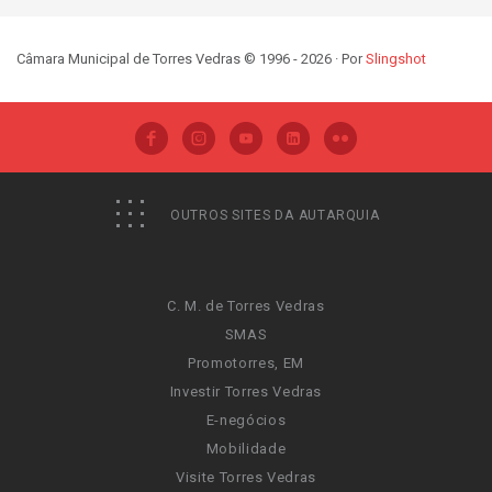
Câmara Municipal de Torres Vedras © 1996 - 2026 · Por
Slingshot
OUTROS SITES DA AUTARQUIA
C. M. de Torres Vedras
SMAS
Promotorres, EM
Investir Torres Vedras
E-negócios
Mobilidade
Visite Torres Vedras