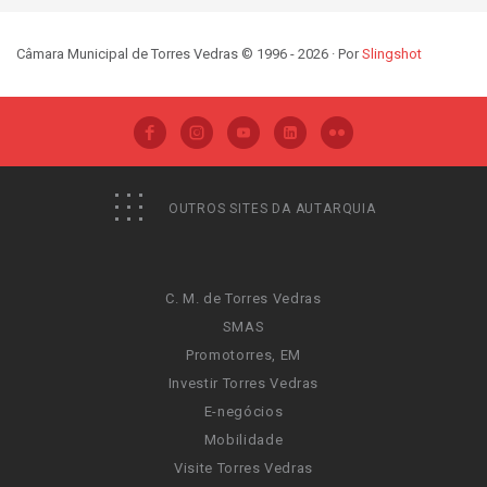
Câmara Municipal de Torres Vedras © 1996 - 2026 · Por
Slingshot
OUTROS SITES DA AUTARQUIA
C. M. de Torres Vedras
SMAS
Promotorres, EM
Investir Torres Vedras
E-negócios
Mobilidade
Visite Torres Vedras