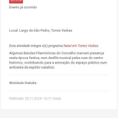
MÚSICA
Evento já ocorrido
Local:
Largo de São Pedro, Torres Vedras
Esta atividade integra o(s) programa
Natal em Torres Vedras
Algumas Bandas Filarmónicas do Concelho marcam presença
nesta época festiva, num desfile musical pelas ruas do centro
histórico, contribuindo para a animação do espaço público num
ambiente de espírito natalício.
Atividade Gratuita
Publicado: 20.11.2024 - 16:11 horas