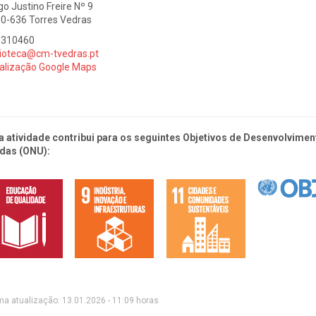
go Justino Freire Nº 9
0-636 Torres Vedras
1310460
lioteca@cm-tvedras.pt
alização Google Maps
a atividade contribui para os seguintes Objetivos de Desenvolvim
das (ONU):
ma atualização: 13.01.2026 - 11:09 horas