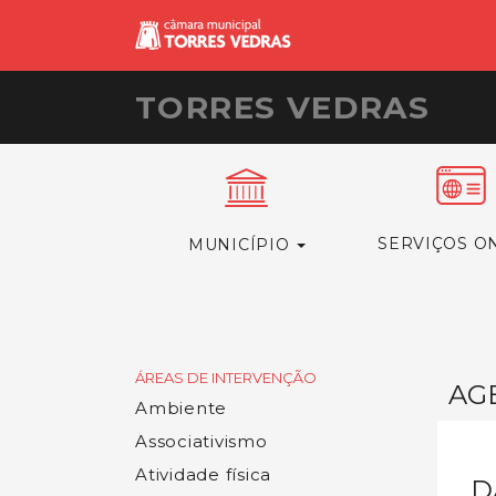
TORRES VEDRAS
SERVIÇOS O
MUNICÍPIO
ÁREAS DE INTERVENÇÃO
AG
Ambiente
Associativismo
Atividade física
D