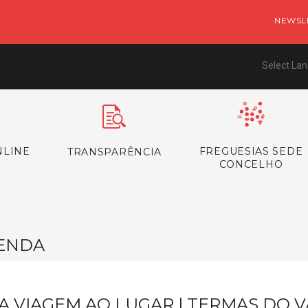
NEWSL
Select La
NLINE
FREGUESIAS SEDE
TRANSPARÊNCIA
CONCELHO
ENDA
A VIAGEM AO LUGAR | TERMAS DO 