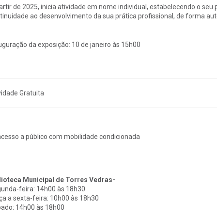
artir de 2025, inicia atividade em nome individual, estabelecendo o seu 
tinuidade ao desenvolvimento da sua prática profissional, de forma a
uguração da exposição: 10 de janeiro às 15h00
vidade Gratuita
cesso a público com mobilidade condicionada
lioteca Municipal de Torres Vedras-
unda-feira: 14h00 às 18h30
ça a sexta-feira: 10h00 às 18h30
ado: 14h00 às 18h00