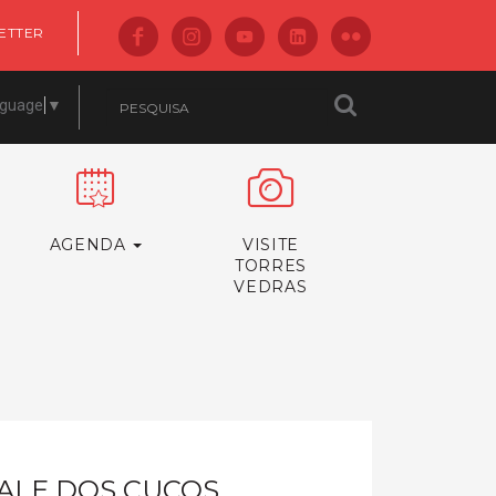
ETTER
nguage
▼
AGENDA
VISITE
TORRES
VEDRAS
VALE DOS CUCOS