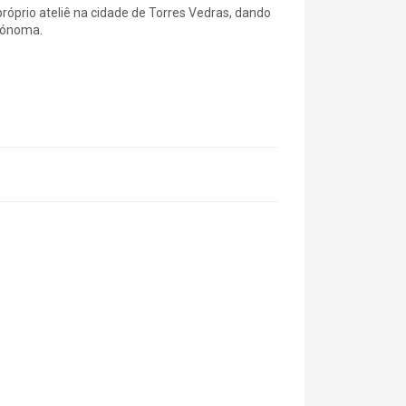
próprio ateliê na cidade de Torres Vedras, dando
utónoma.