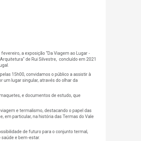
e fevereiro, a exposição “Da Viagem ao Lugar -
rquitetura" de Rui Silvestre, concluído em 2021
ugal.
pelas 15h00, convidamos o público a assistir à
or um lugar singular, através do olhar da
maquetes, e documentos de estudo, que
o, viagem e termalismo, destacando o papel das
, em particular, na história das Termas do Vale
ssibilidade de futuro para o conjunto termal,
e saúde e bem-estar.