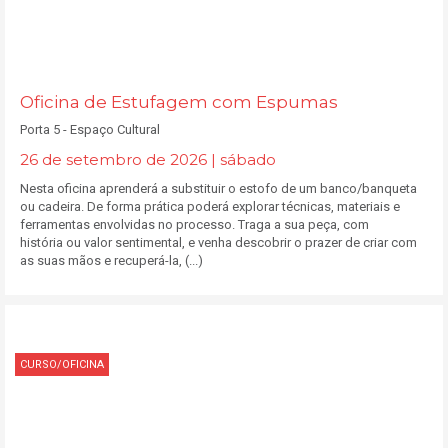
Oficina de Estufagem com Espumas
Porta 5 - Espaço Cultural
26 de setembro de 2026 | sábado
Nesta oficina aprenderá a substituir o estofo de um banco/banqueta
ou cadeira. De forma prática poderá explorar técnicas, materiais e
ferramentas envolvidas no processo. Traga a sua peça, com
história ou valor sentimental, e venha descobrir o prazer de criar com
as suas mãos e recuperá-la, (...)
CURSO/OFICINA