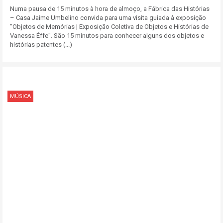
Numa pausa de 15 minutos à hora de almoço, a Fábrica das Histórias
– Casa Jaime Umbelino convida para uma visita guiada à exposição
"Objetos de Memórias | Exposição Coletiva de Objetos e Histórias de
Vanessa Éffe". São 15 minutos para conhecer alguns dos objetos e
histórias patentes (...)
MÚSICA