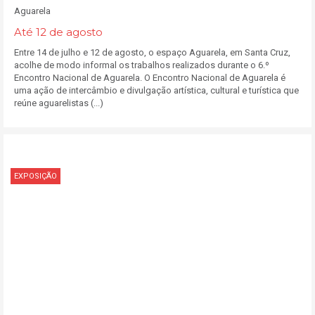
Aguarela
Até 12 de agosto
Entre 14 de julho e 12 de agosto, o espaço Aguarela, em Santa Cruz,
acolhe de modo informal os trabalhos realizados durante o 6.º
Encontro Nacional de Aguarela. O Encontro Nacional de Aguarela é
uma ação de intercâmbio e divulgação artística, cultural e turística que
reúne aguarelistas (...)
EXPOSIÇÃO