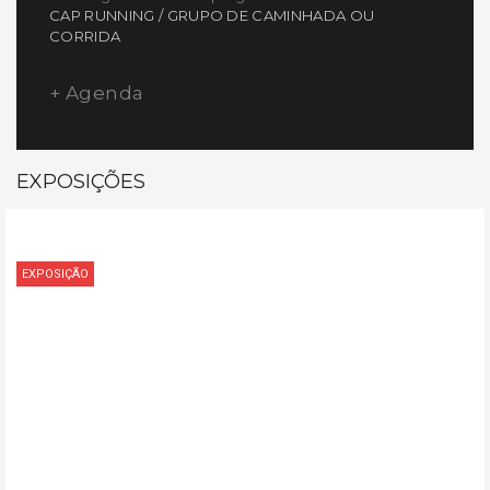
CAP RUNNING / GRUPO DE CAMINHADA OU
CORRIDA
+ Agenda
EXPOSIÇÕES
EXPOSIÇÃO