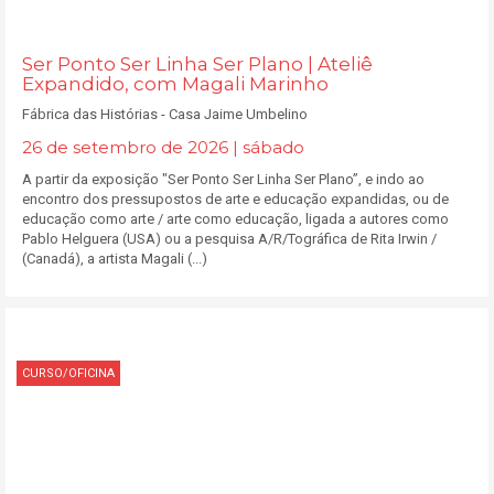
Ser Ponto Ser Linha Ser Plano | Ateliê
Expandido, com Magali Marinho
Fábrica das Histórias - Casa Jaime Umbelino
26 de setembro de 2026 | sábado
A partir da exposição "Ser Ponto Ser Linha Ser Plano”, e indo ao
encontro dos pressupostos de arte e educação expandidas, ou de
educação como arte / arte como educação, ligada a autores como
Pablo Helguera (USA) ou a pesquisa A/R/Tográfica de Rita Irwin /
(Canadá), a artista Magali (...)
CURSO/OFICINA