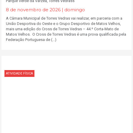
Parque Verde da Várzea, Torres Vedrass
8 de novembro de 2026 | domingo
A Câmara Municipal de Torres Vedras vai realizar, em parceria com a
União Desportiva do Oeste e o Grupo Desportivo de Matos Velhos,
mais uma edição do Cross de Torres Vedras – 44.º Corta-Mato de
Matos Velhos. O Cross de Torres Vedras é uma prova qualificada pela
Federação Portuguesa de (...)
ATIVIDADE FÍSICA