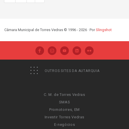
Câmara Municipal de Torres Vedras © 1996 - 2026 · Por
Slingshot
OUTROS SITES DA AUTARQUIA
C. M. de Torres Vedras
SMAS
Promotorres, EM
Investir Torres Vedras
E-negócios