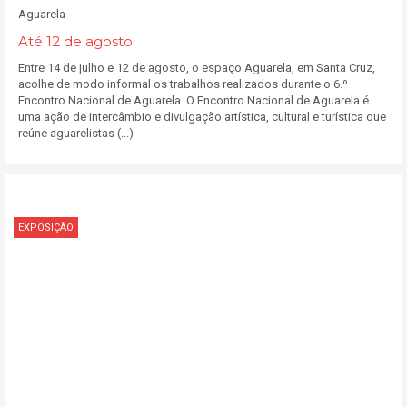
Aguarela
Até 12 de agosto
Entre 14 de julho e 12 de agosto, o espaço Aguarela, em Santa Cruz,
acolhe de modo informal os trabalhos realizados durante o 6.º
Encontro Nacional de Aguarela. O Encontro Nacional de Aguarela é
uma ação de intercâmbio e divulgação artística, cultural e turística que
reúne aguarelistas (...)
EXPOSIÇÃO