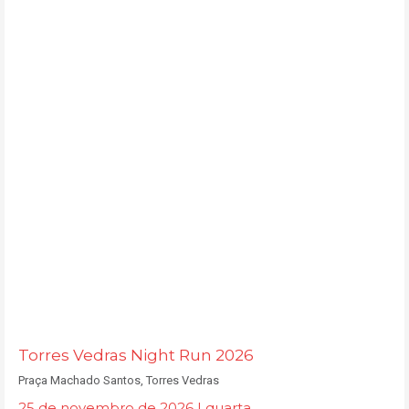
Torres Vedras Night Run 2026
Praça Machado Santos, Torres Vedras
25 de novembro de 2026 | quarta