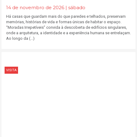
14 de novembro de 2026 | sábado
Há casas que guardam mais do que paredes e telhados, preservam
memórias, histórias de vida e formas únicas de habitar o espaço.
“Moradas Irrepetíveis” convida à descoberta de edifícios singulares,
onde a arquitetura, a identidade e a experiência humana se entrelaçam.
Ao longo da (...)
VISITA