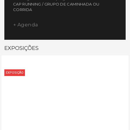
CAP RUNNING / GRUPO DE CAMINHADA OU
CORRIDA
+ Agenda
EXPOSIÇÕES
EXPOSIÇÃO