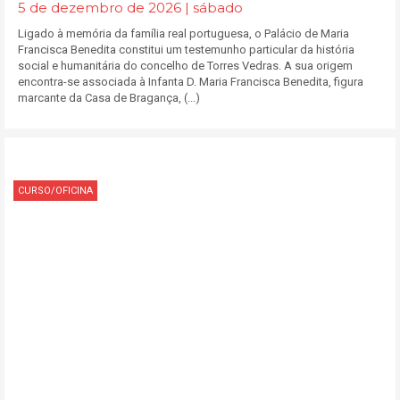
5 de dezembro de 2026 | sábado
Ligado à memória da família real portuguesa, o Palácio de Maria
Francisca Benedita constitui um testemunho particular da história
social e humanitária do concelho de Torres Vedras. A sua origem
encontra-se associada à Infanta D. Maria Francisca Benedita, figura
marcante da Casa de Bragança, (...)
CURSO/OFICINA