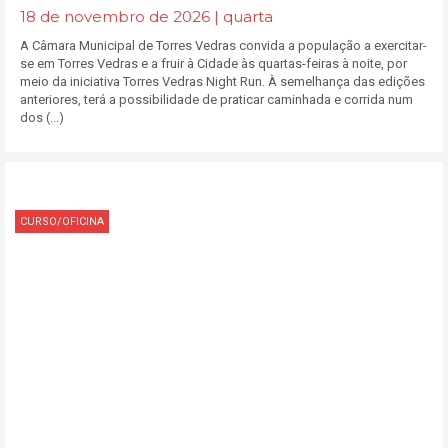
18 de novembro de 2026 | quarta
A Câmara Municipal de Torres Vedras convida a população a exercitar-
se em Torres Vedras e a fruir à Cidade às quartas-feiras à noite, por
meio da iniciativa Torres Vedras Night Run. À semelhança das edições
anteriores, terá a possibilidade de praticar caminhada e corrida num
dos (...)
CURSO/OFICINA