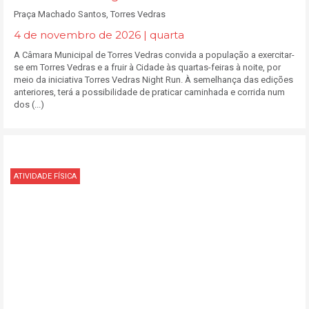
Praça Machado Santos, Torres Vedras
4 de novembro de 2026 | quarta
A Câmara Municipal de Torres Vedras convida a população a exercitar-
se em Torres Vedras e a fruir à Cidade às quartas-feiras à noite, por
meio da iniciativa Torres Vedras Night Run. À semelhança das edições
anteriores, terá a possibilidade de praticar caminhada e corrida num
dos (...)
ATIVIDADE FÍSICA