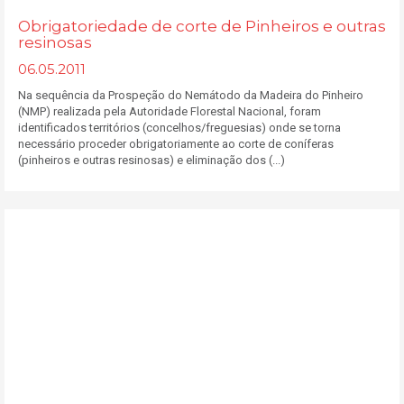
Obrigatoriedade de corte de Pinheiros e outras
resinosas
06.05.2011
Na sequência da Prospeção do Nemátodo da Madeira do Pinheiro
(NMP) realizada pela Autoridade Florestal Nacional, foram
identificados territórios (concelhos/freguesias) onde se torna
necessário proceder obrigatoriamente ao corte de coníferas
(pinheiros e outras resinosas) e eliminação dos (...)