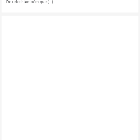
De referir também que (...)