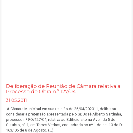
Deliberação de Reunião de Câmara relativa a
Processo de Obra n.º 127/04
31.05.2011
A Câmara Municipal em sua reunião de 26/04/202011, deliberou
considerar a pretensão apresentada pelo Sr. José Alberto Sardinha,
processo nº PO/127/04, relativa ao Edifício sito na Avenida 5 de
Outubro, nº 1, em Torres Vedras, enquadrada no nº 1 do art. 10 do D.L.
163/ 06 de 8 de Agosto, (...)