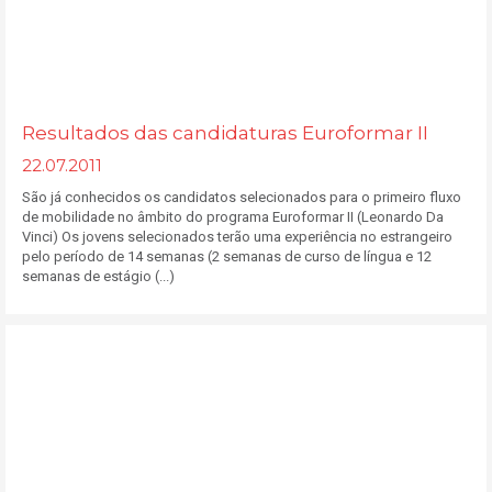
Resultados das candidaturas Euroformar II
22.07.2011
São já conhecidos os candidatos selecionados para o primeiro fluxo
de mobilidade no âmbito do programa Euroformar II (Leonardo Da
Vinci) Os jovens selecionados terão uma experiência no estrangeiro
pelo período de 14 semanas (2 semanas de curso de língua e 12
semanas de estágio (...)