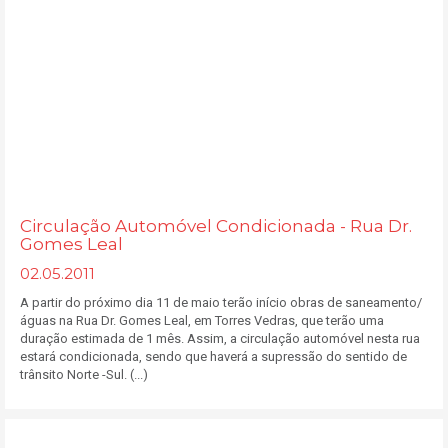
Circulação Automóvel Condicionada - Rua Dr.
Gomes Leal
02.05.2011
A partir do próximo dia 11 de maio terão início obras de saneamento/
águas na Rua Dr. Gomes Leal, em Torres Vedras, que terão uma
duração estimada de 1 mês. Assim, a circulação automóvel nesta rua
estará condicionada, sendo que haverá a supressão do sentido de
trânsito Norte -Sul. (...)