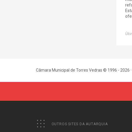
ref
Est
ofe
Últi
Câmara Municipal de Torres Vedras © 1996 - 2026 ·
OUTROS SITES DA AUTARQUIA