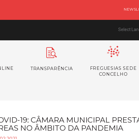
NEWSL
Select La
NLINE
FREGUESIAS SEDE
TRANSPARÊNCIA
CONCELHO
OVID-19: CÂMARA MUNICIPAL PREST
REAS NO ÂMBITO DA PANDEMIA
02.2021