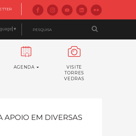
ETTER
nguage
▼
AGENDA
VISITE
TORRES
VEDRAS
A APOIO EM DIVERSAS