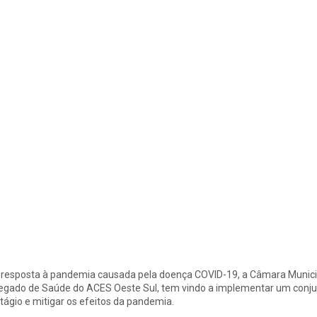
resposta à pandemia causada pela doença COVID-19, a Câmara Municip
egado de Saúde do ACES Oeste Sul, tem vindo a implementar um conjunt
tágio e mitigar os efeitos da pandemia.