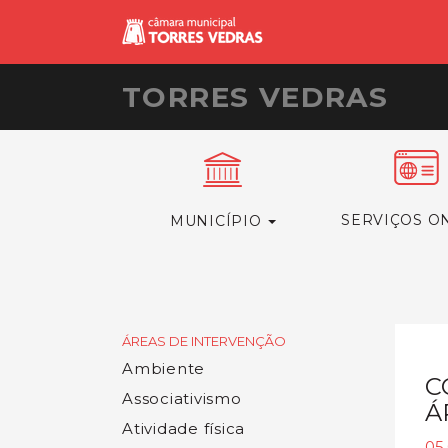
TORRES VEDRAS
SERVIÇOS O
MUNICÍPIO
ÁREAS DE INTERVENÇÃO
Ambiente
C
Associativismo
Á
Atividade física
05.