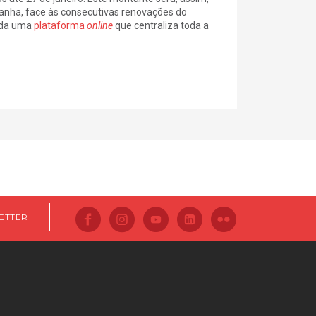
anha, face às consecutivas renovações do
iada uma
plataforma
online
que centraliza toda a
ETTER