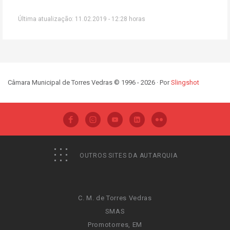
Última atualização: 11.02.2019 - 12:28 horas
Câmara Municipal de Torres Vedras © 1996 - 2026 · Por
Slingshot
OUTROS SITES DA AUTARQUIA
C. M. de Torres Vedras
SMAS
Promotorres, EM