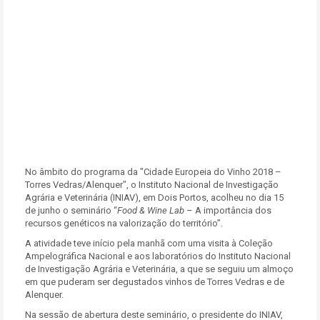
No âmbito do programa da "Cidade Europeia do Vinho 2018 –
Torres Vedras/Alenquer", o Instituto Nacional de Investigação
Agrária e Veterinária (INIAV), em Dois Portos, acolheu no dia 15
de junho o seminário “
Food & Wine Lab
– A importância dos
recursos genéticos na valorização do território”.
A atividade teve início pela manhã com uma visita à Coleção
Ampelográfica Nacional e aos laboratórios do Instituto Nacional
de Investigação Agrária e Veterinária, a que se seguiu um almoço
em que puderam ser degustados vinhos de Torres Vedras e de
Alenquer.
Na sessão de abertura deste seminário, o presidente do INIAV,