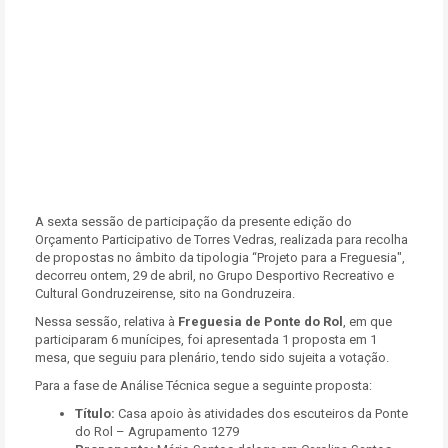
A sexta sessão de participação da presente edição do
Orçamento Participativo de Torres Vedras, realizada para recolha
de propostas no âmbito da tipologia “Projeto para a Freguesia",
decorreu ontem, 29 de abril, no Grupo Desportivo Recreativo e
Cultural Gondruzeirense, sito na Gondruzeira.
Nessa sessão, relativa à
Freguesia de Ponte do Rol
, em que
participaram 6 munícipes, foi apresentada 1 proposta em 1
mesa, que seguiu para plenário, tendo sido sujeita a votação.
Para a fase de Análise Técnica segue a seguinte proposta:
Título:
Casa apoio às atividades dos escuteiros da Ponte
do Rol – Agrupamento 1279