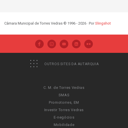
Câmara Municipal de Torres Vedras © 1996 - 2026 · Por
Slingshot
OUTROS SITES DA AUTARQUIA
C. M. de Torres Vedras
SMAS
Promotorres, EM
Investir Torres Vedras
E-negócios
Mobilidade