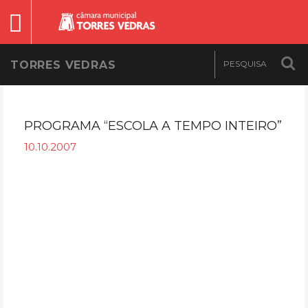
TORRES VEDRAS
PROGRAMA “ESCOLA A TEMPO INTEIRO”
10.10.2007