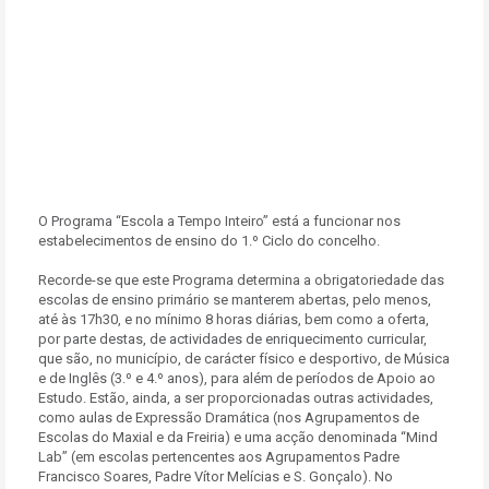
O Programa “Escola a Tempo Inteiro” está a funcionar nos
estabelecimentos de ensino do 1.º Ciclo do concelho.
Recorde-se que este Programa determina a obrigatoriedade das
escolas de ensino primário se manterem abertas, pelo menos,
até às 17h30, e no mínimo 8 horas diárias, bem como a oferta,
por parte destas, de actividades de enriquecimento curricular,
que são, no município, de carácter físico e desportivo, de Música
e de Inglês (3.º e 4.º anos), para além de períodos de Apoio ao
Estudo. Estão, ainda, a ser proporcionadas outras actividades,
como aulas de Expressão Dramática (nos Agrupamentos de
Escolas do Maxial e da Freiria) e uma acção denominada “Mind
Lab” (em escolas pertencentes aos Agrupamentos Padre
Francisco Soares, Padre Vítor Melícias e S. Gonçalo). No