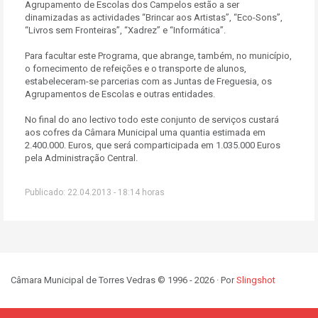
Agrupamento de Escolas dos Campelos estão a ser
dinamizadas as actividades “Brincar aos Artistas”, “Eco-Sons”,
“Livros sem Fronteiras”, “Xadrez” e “Informática”.
Para facultar este Programa, que abrange, também, no município,
o fornecimento de refeições e o transporte de alunos,
estabeleceram-se parcerias com as Juntas de Freguesia, os
Agrupamentos de Escolas e outras entidades.
No final do ano lectivo todo este conjunto de serviços custará
aos cofres da Câmara Municipal uma quantia estimada em
2.400.000. Euros, que será comparticipada em 1.035.000 Euros
pela Administração Central.
Publicado: 22.04.2013 - 18:14 horas
Câmara Municipal de Torres Vedras © 1996 - 2026 · Por
Slingshot