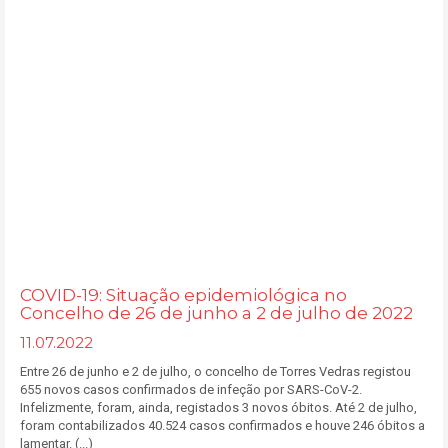
COVID-19: Situação epidemiológica no
Concelho de 26 de junho a 2 de julho de 2022
11.07.2022
Entre 26 de junho e 2 de julho, o concelho de Torres Vedras registou
655 novos casos confirmados de infeção por SARS-CoV-2.
Infelizmente, foram, ainda, registados 3 novos óbitos. Até 2 de julho,
foram contabilizados 40.524 casos confirmados e houve 246 óbitos a
lamentar. (...)