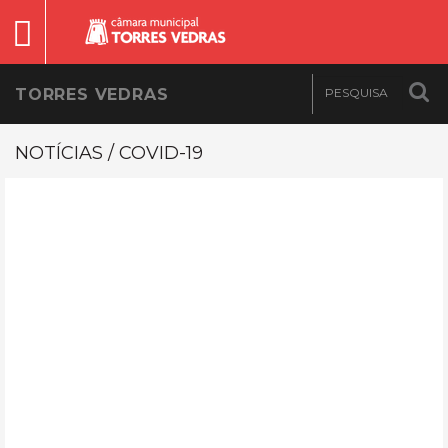
TORRES VEDRAS
NOTÍCIAS / COVID-19