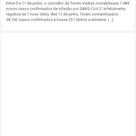
Entre 5 e 11 de junho, o concelho de Torres Vedras contabilizava 1.084
novos casos confirmados de infeção por SARS-CoV-2. Infelizmente,
registou-se 1 novo óbito. Até 11 de junho, foram contabilizados
38.102 casos confirmados e houve 237 óbitos a lamentar. (...)