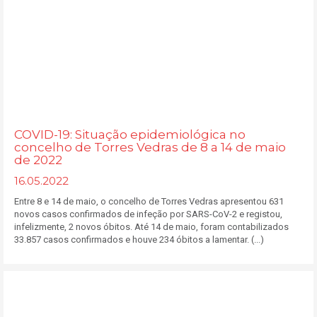
COVID-19: Situação epidemiológica no
concelho de Torres Vedras de 8 a 14 de maio
de 2022
16.05.2022
Entre 8 e 14 de maio, o concelho de Torres Vedras apresentou 631
novos casos confirmados de infeção por SARS-CoV-2 e registou,
infelizmente, 2 novos óbitos. Até 14 de maio, foram contabilizados
33.857 casos confirmados e houve 234 óbitos a lamentar. (...)