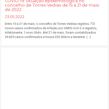
COVID-19: Situação epidemiológica no
concelho de Torres Vedras de 15 a 21 de maio
de 2022
23.05.2022
Entre 15 e 21 de maio, o concelho de Torres Vedras registou 772
novos casos confirmados de infeção por SARS-CoV-2 e registou,
infelizmente, 1 novo óbito. Até 21 de maio, foram contabilizados
34.629 casos confirmados e houve 235 óbitos a lamentar. (...)