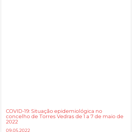
COVID-19: Situação epidemiológica no
concelho de Torres Vedras de 1 a 7 de maio de
2022
09.05.2022