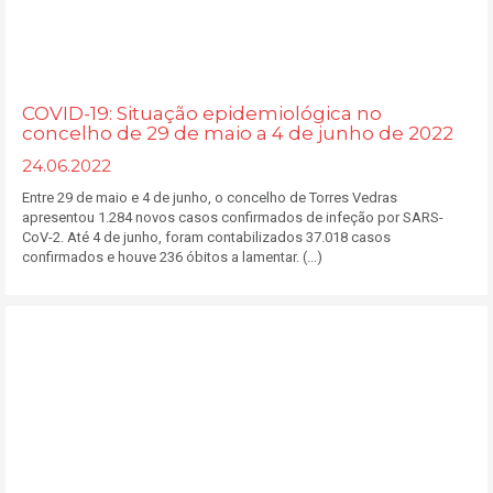
COVID-19: Situação epidemiológica no
concelho de 29 de maio a 4 de junho de 2022
24.06.2022
Entre 29 de maio e 4 de junho, o concelho de Torres Vedras
apresentou 1.284 novos casos confirmados de infeção por SARS-
CoV-2. Até 4 de junho, foram contabilizados 37.018 casos
confirmados e houve 236 óbitos a lamentar. (...)