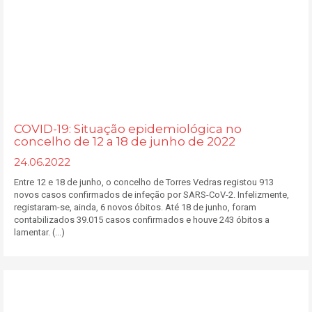
COVID-19: Situação epidemiológica no
concelho de 12 a 18 de junho de 2022
24.06.2022
Entre 12 e 18 de junho, o concelho de Torres Vedras registou 913
novos casos confirmados de infeção por SARS-CoV-2. Infelizmente,
registaram-se, ainda, 6 novos óbitos. Até 18 de junho, foram
contabilizados 39.015 casos confirmados e houve 243 óbitos a
lamentar. (...)