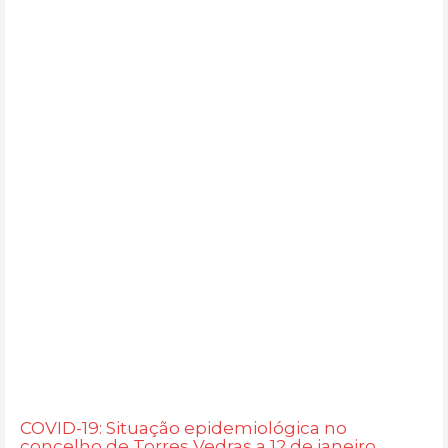
COVID-19: Situação epidemiológica no
concelho de Torres Vedras a 12 de janeiro