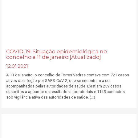
COVID-19: Situação epidemiológica no
concelho a 11 de janeiro [Atualizado]
12.01.2021
A 11 de janeiro, o concelho de Torres Vedras contava com 721 casos
ativos de infeção por SARS-CoV-2, que se encontram a ser
acompanhados pelas autoridades de saúde. Existiam 259 casos
suspeitos a aguardar os resultados laboratoriais e 1145 contactos
sob vigilância ativa das autoridades de saúde. (...)