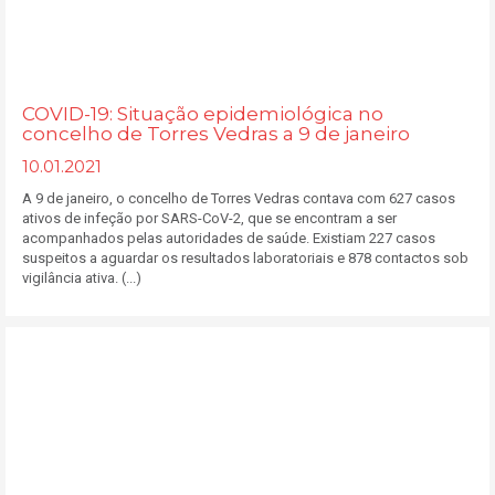
COVID-19: Situação epidemiológica no
concelho de Torres Vedras a 9 de janeiro
10.01.2021
A 9 de janeiro, o concelho de Torres Vedras contava com 627 casos
ativos de infeção por SARS-CoV-2, que se encontram a ser
acompanhados pelas autoridades de saúde. Existiam 227 casos
suspeitos a aguardar os resultados laboratoriais e 878 contactos sob
vigilância ativa. (...)