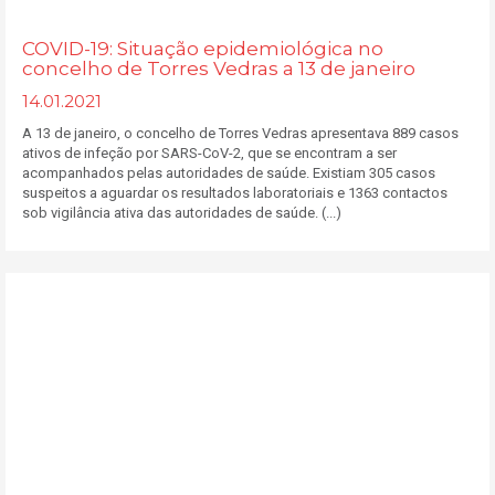
COVID-19: Situação epidemiológica no
concelho de Torres Vedras a 13 de janeiro
14.01.2021
A 13 de janeiro, o concelho de Torres Vedras apresentava 889 casos
ativos de infeção por SARS-CoV-2, que se encontram a ser
acompanhados pelas autoridades de saúde. Existiam 305 casos
suspeitos a aguardar os resultados laboratoriais e 1363 contactos
sob vigilância ativa das autoridades de saúde. (...)