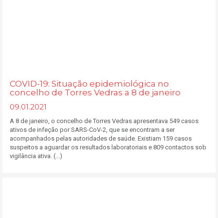
COVID-19: Situação epidemiológica no
concelho de Torres Vedras a 8 de janeiro
09.01.2021
A 8 de janeiro, o concelho de Torres Vedras apresentava 549 casos
ativos de infeção por SARS-CoV-2, que se encontram a ser
acompanhados pelas autoridades de saúde. Existiam 159 casos
suspeitos a aguardar os resultados laboratoriais e 809 contactos sob
vigilância ativa. (...)