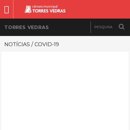
TORRES VEDRAS
NOTÍCIAS / COVID-19