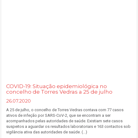
COVID-19: Situação epidemiológica no
concelho de Torres Vedras a 25 de julho
26.07.2020
A 25 de julho, o concelho de Torres Vedras contava com 77 casos
ativos de infeção por SARS-CoV-2, que se encontram a ser
acompanhados pelas autoridades de saúde. Existiam sete casos
suspeitos a aguardar os resultados laboratoriais e 163 contactos sob
vigilância ativa das autoridades de saúde. (...)