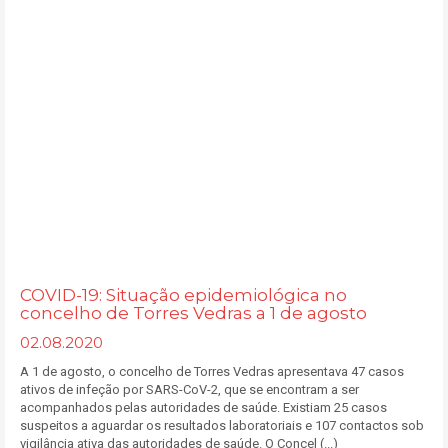
COVID-19: Situação epidemiológica no
concelho de Torres Vedras a 1 de agosto
02.08.2020
A 1 de agosto, o concelho de Torres Vedras apresentava 47 casos
ativos de infeção por SARS-CoV-2, que se encontram a ser
acompanhados pelas autoridades de saúde. Existiam 25 casos
suspeitos a aguardar os resultados laboratoriais e 107 contactos sob
vigilância ativa das autoridades de saúde. O Concel (...)