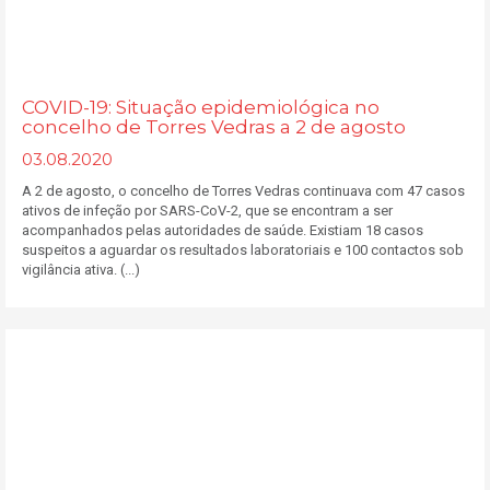
COVID-19: Situação epidemiológica no
concelho de Torres Vedras a 2 de agosto
03.08.2020
A 2 de agosto, o concelho de Torres Vedras continuava com 47 casos
ativos de infeção por SARS-CoV-2, que se encontram a ser
acompanhados pelas autoridades de saúde. Existiam 18 casos
suspeitos a aguardar os resultados laboratoriais e 100 contactos sob
vigilância ativa. (...)