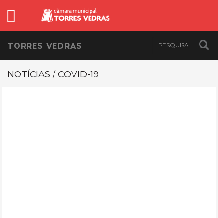
TORRES VEDRAS
NOTÍCIAS / COVID-19