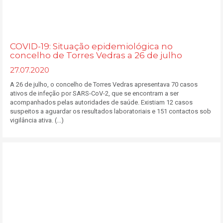
COVID-19: Situação epidemiológica no
concelho de Torres Vedras a 26 de julho
27.07.2020
A 26 de julho, o concelho de Torres Vedras apresentava 70 casos
ativos de infeção por SARS-CoV-2, que se encontram a ser
acompanhados pelas autoridades de saúde. Existiam 12 casos
suspeitos a aguardar os resultados laboratoriais e 151 contactos sob
vigilância ativa. (...)