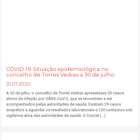
COVID-19: Situação epidemiológica no
concelho de Torres Vedras a 30 de julho
31.07.2020
A 30 de julho, o concelho de Torres Vedras apresentava 55 casos
ativos de infeção por SARS-CoV-2, que se encontram a ser
acompanhados pelas autoridades de saúde. Existiam 29 casos
suspeitos a aguardar os resultados laboratoriais e 120 contactos sob
vigilância ativa das autoridades de saúde. O Concel (...)