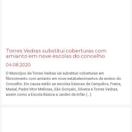
Torres Vedras substitui coberturas com
amianto em nove escolas do concelho
04.08.2020
O Município de Torres Vedras vai substituir coberturas em
fibrocimento com amianto em nove estabelecimentos de ensino do
Concelho. Em causa estão as escolas básicas de Campelos, Freiria,
Maxial, Padre Vitor Melícias, São Gonçalo, Silveira e Torres Vedras,
assim como a Escola Básica e Jardim de Infân (...)