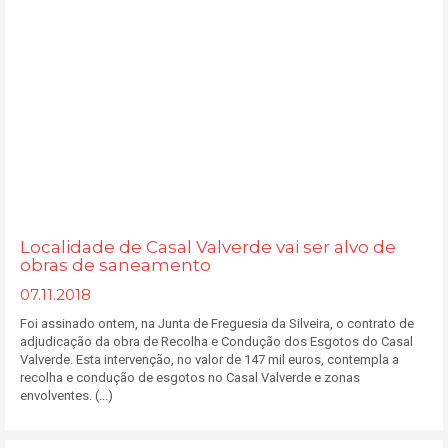
Localidade de Casal Valverde vai ser alvo de
obras de saneamento
07.11.2018
Foi assinado ontem, na Junta de Freguesia da Silveira, o contrato de
adjudicação da obra de Recolha e Condução dos Esgotos do Casal
Valverde. Esta intervenção, no valor de 147 mil euros, contempla a
recolha e condução de esgotos no Casal Valverde e zonas
envolventes. (...)