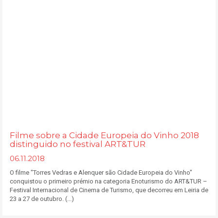
Filme sobre a Cidade Europeia do Vinho 2018
distinguido no festival ART&TUR
06.11.2018
O filme "Torres Vedras e Alenquer são Cidade Europeia do Vinho"
conquistou o primeiro prémio na categoria Enoturismo do ART&TUR –
Festival Internacional de Cinema de Turismo, que decorreu em Leiria de
23 a 27 de outubro. (...)