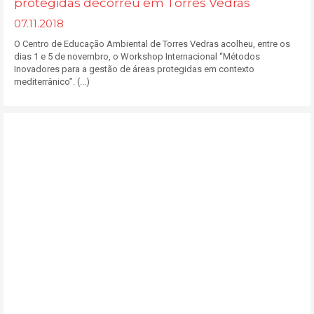
protegidas decorreu em Torres Vedras
07.11.2018
O Centro de Educação Ambiental de Torres Vedras acolheu, entre os
dias 1 e 5 de novembro, o Workshop Internacional “Métodos
Inovadores para a gestão de áreas protegidas em contexto
mediterrânico”. (...)