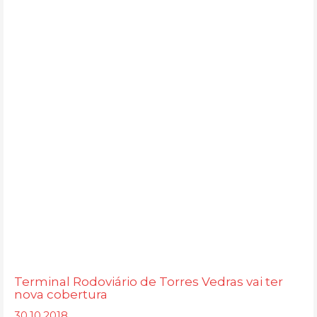
Terminal Rodoviário de Torres Vedras vai ter
nova cobertura
30.10.2018