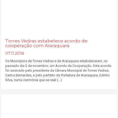
Torres Vedras estabelece acordo de
cooperação com Araraquara
07.11.2018
Os Municípios de Torres Vedras e de Araraquara estabeleceram, no
passado dia 2 de novembro, um Acordo de Cooperação. Este acordo
foi assinado pelo presidente da Câmara Municipal de Torres Vedras,
Carlos Bernardes, e pelo perfeito da Prefeitura de Araraquara, Edinho
Silva, numa cerimónia que se reali (...)