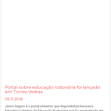
Portal sobre educação rodoviária foi lançado
em Torres Vedras
06.11.2018
Júnior Seguro é o portal interativo que disponibiliza Recursos
Educativos Digitais de Educação Rodoviária que foi apresentado em