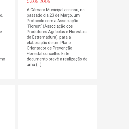
02.05.2005
A Câmara Municipal assinou, no
o,
passado dia 23 de Março, um
Protocolo com a Associação
"Florest" (Associação dos
de
Produtores Agrícolas e Florestais
da Estremadura), para a
elaboração de um Plano
Orientador de Prevenção
Florestal concelhio.Este
omo
documento prevê a realização de
uma (...)