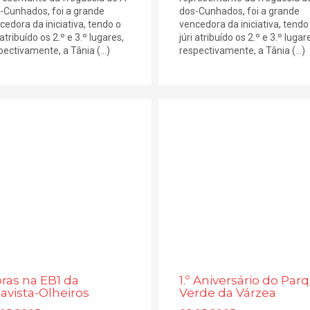
-Cunhados, foi a grande
dos-Cunhados, foi a grande
cedora da iniciativa, tendo o
vencedora da iniciativa, tendo
 atribuído os 2.º e 3.º lugares,
júri atribuído os 2.º e 3.º lugar
pectivamente, a Tânia (...)
respectivamente, a Tânia (...)
ras na EB1 da
1.º Aniversário do Par
avista-Olheiros
Verde da Várzea