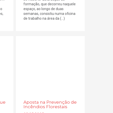
formação, que decorreu naquele
 o
espaço, ao longo de duas
es,
semanas, consistiu numa oficina
de trabalho na área da (...)
que
Aposta na Prevenção de
Incêndios Florestais