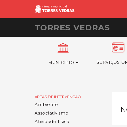
TORRES VEDRAS
SERVIÇOS O
MUNICÍPIO
ÁREAS DE INTERVENÇÃO
Ambiente
N
Associativismo
Atividade física