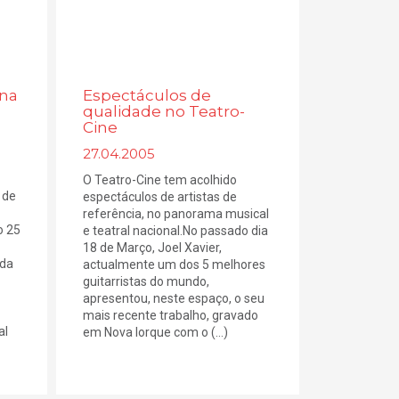
 na
Espectáculos de
qualidade no Teatro-
Cine
27.04.2005
O Teatro-Cine tem acolhido
 de
espectáculos de artistas de
referência, no panorama musical
o 25
e teatral nacional.No passado dia
18 de Março, Joel Xavier,
 da
actualmente um dos 5 melhores
guitarristas do mundo,
apresentou, neste espaço, o seu
mais recente trabalho, gravado
al
em Nova Iorque com o (...)