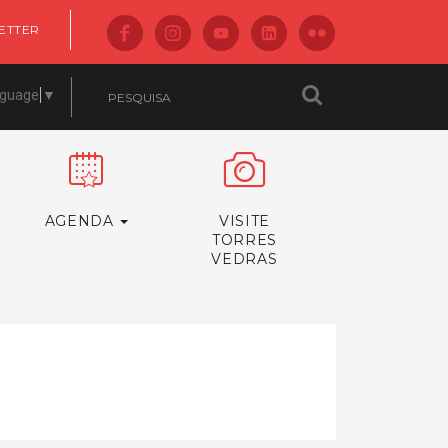
ETTER
nguage
▼
AGENDA
VISITE
TORRES
VEDRAS