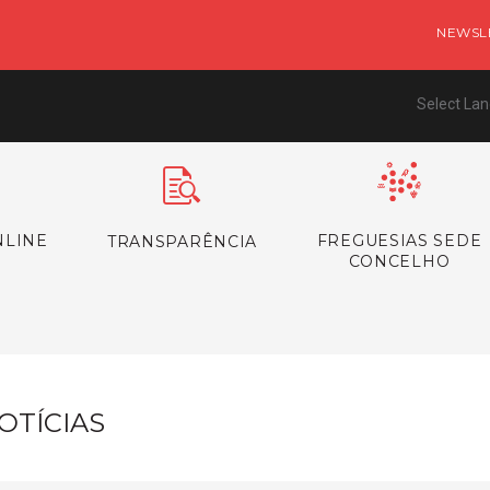
NEWSL
Select La
NLINE
FREGUESIAS SEDE
TRANSPARÊNCIA
CONCELHO
OTÍCIAS