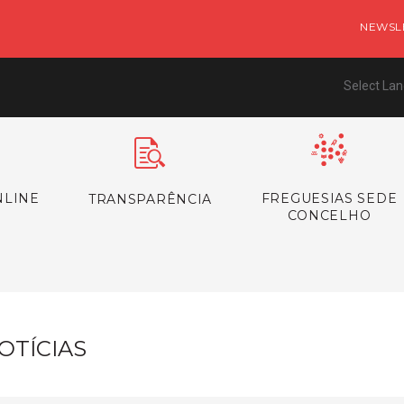
NEWSL
Select La
NLINE
FREGUESIAS SEDE
TRANSPARÊNCIA
CONCELHO
OTÍCIAS