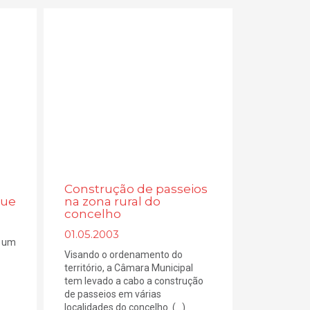
Construção de passeios
gue
na zona rural do
concelho
01.05.2003
é um
Visando o ordenamento do
território, a Câmara Municipal
tem levado a cabo a construção
de passeios em várias
localidades do concelho. (...)