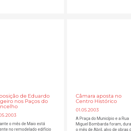
posição de Eduardo
Câmara aposta no
geiro nos Paços do
Centro Histórico
ncelho
01.05.2003
.05.2003
A Praça do Município e a Rua
ante o mês de Maio está
Miguel Bombarda foram, dur
ente no remodelado edifício
o mês de Abril, alvo de obras 