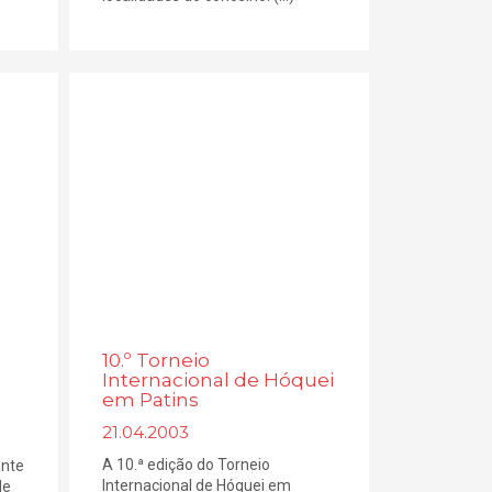
10.º Torneio
Internacional de Hóquei
em Patins
21.04.2003
A 10.ª edição do Torneio
ante
Internacional de Hóquei em
de