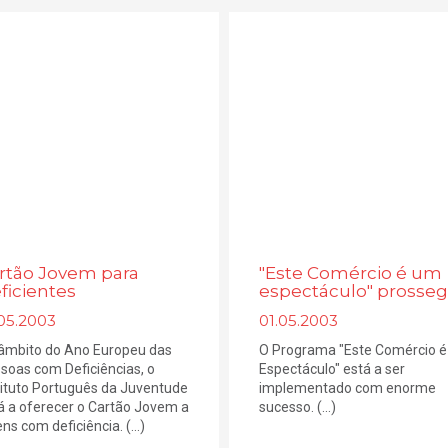
rtão Jovem para
"Este Comércio é um
ficientes
espectáculo" prosse
.05.2003
01.05.2003
âmbito do Ano Europeu das
O Programa "Este Comércio 
soas com Deficiências, o
Espectáculo" está a ser
tituto Português da Juventude
implementado com enorme
á a oferecer o Cartão Jovem a
sucesso. (...)
ns com deficiência. (...)