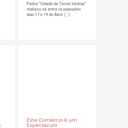
Patins "Cidade de Torres Vedras"
realizou-se entre os passados
dias 17 e 19 de Abril. (...)
Este Comércio é um
s
Espectáculo