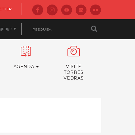
ETTER
nguage
▼
AGENDA
VISITE
TORRES
VEDRAS