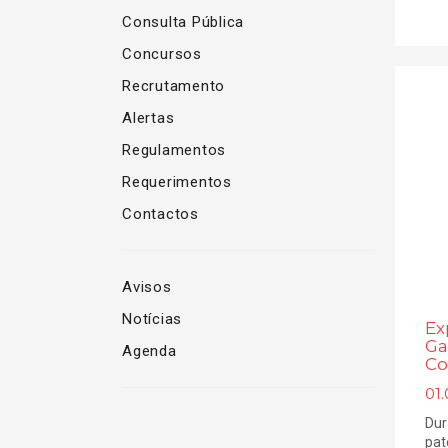
Consulta Pública
Concursos
Recrutamento
Alertas
Regulamentos
Requerimentos
Contactos
Avisos
Notícias
Ex
Ga
Agenda
Co
01
Dur
pat