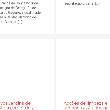
 Paços do Concelho uma
reabilitação urbana. (...)
osição de Fotografia de
ardo Gageiro, a qual incide
re o Centro Histórico de
es Vedras. (...)
vos Jardins de
Acções de limpeza e
fância em A-dos-
desobstrução nos rio