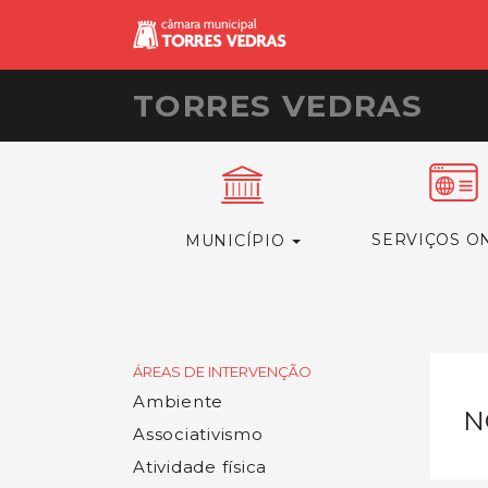
TORRES VEDRAS
SERVIÇOS O
MUNICÍPIO
ÁREAS DE INTERVENÇÃO
Ambiente
N
Associativismo
Atividade física