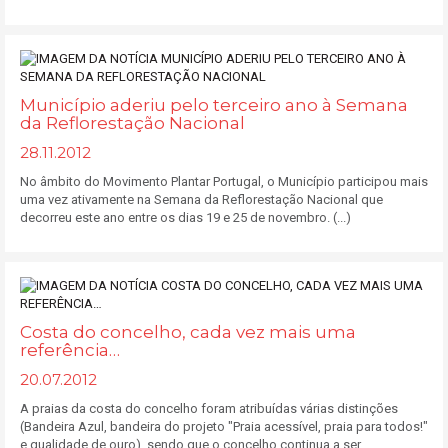
Município aderiu pelo terceiro ano à Semana
da Reflorestação Nacional
28.11.2012
No âmbito do Movimento Plantar Portugal, o Município participou mais
uma vez ativamente na Semana da Reflorestação Nacional que
decorreu este ano entre os dias 19 e 25 de novembro. (...)
Costa do concelho, cada vez mais uma
referência…
20.07.2012
A praias da costa do concelho foram atribuídas várias distinções
(Bandeira Azul, bandeira do projeto "Praia acessível, praia para todos!"
e qualidade de ouro), sendo que o concelho continua a ser