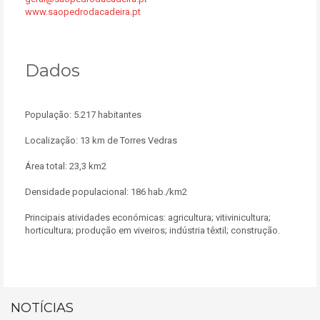
www.saopedrodacadeira.pt
Dados
População: 5.217 habitantes
Localização: 13 km de Torres Vedras
Área total: 23,3 km2
Densidade populacional: 186 hab./km2
Principais atividades económicas: agricultura; vitivinicultura;
horticultura; produção em viveiros; indústria têxtil; construção.
NOTÍCIAS