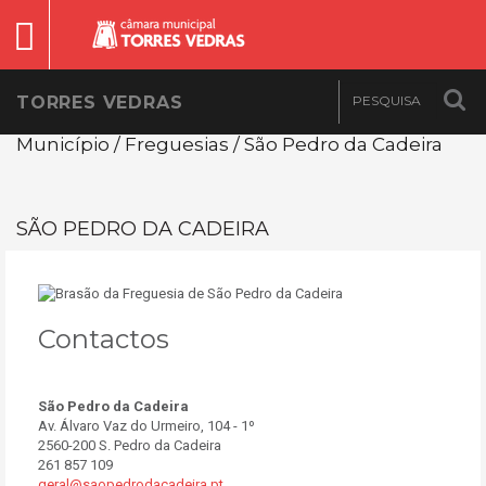
TORRES VEDRAS
Município / Freguesias / São Pedro da Cadeira
SÃO PEDRO DA CADEIRA
Contactos
São Pedro da Cadeira
Av. Álvaro Vaz do Urmeiro, 104 - 1º
2560-200 S. Pedro da Cadeira
261 857 109
geral@saopedrodacadeira.pt