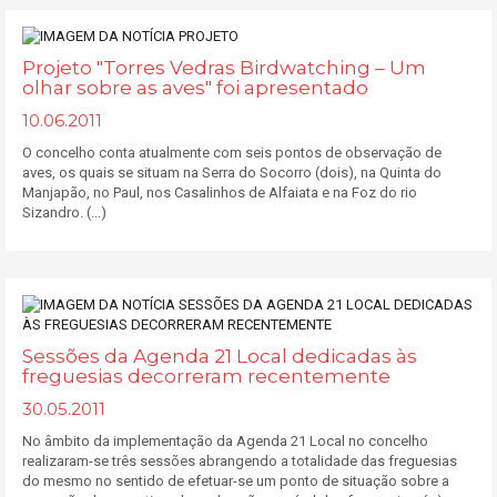
Projeto "Torres Vedras Birdwatching – Um
olhar sobre as aves" foi apresentado
10.06.2011
O concelho conta atualmente com seis pontos de observação de
aves, os quais se situam na Serra do Socorro (dois), na Quinta do
Manjapão, no Paul, nos Casalinhos de Alfaiata e na Foz do rio
Sizandro. (...)
Sessões da Agenda 21 Local dedicadas às
freguesias decorreram recentemente
30.05.2011
No âmbito da implementação da Agenda 21 Local no concelho
realizaram-se três sessões abrangendo a totalidade das freguesias
do mesmo no sentido de efetuar-se um ponto de situação sobre a