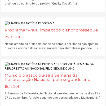
distinguido no âmbito do projeto "Quality Coast". (...)
Programa "Praia limpa todo o ano" prossegue
25.01.2012
Nesse âmbito as praias do concelho estão a ser limpas não apenas
durante a época balnear, mas também para além desse período. (...)
Município associou-se à Semana da
Reflorestação Nacional pelo segundo ano
15.12.2011
A Semana da Reflorestação Nacional, que decorreu entre os dias 21 e
27 de novembro, foi pelo segundo ano assinalada pelo Município. (...)