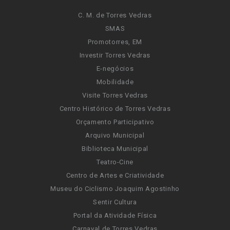
C. M. de Torres Vedras
SMAS
Promotorres, EM
Investir Torres Vedras
E-negócios
Mobilidade
Visite Torres Vedras
Centro Histórico de Torres Vedras
Orçamento Participativo
Arquivo Municipal
Biblioteca Municipal
Teatro-Cine
Centro de Artes e Criatividade
Museu do Ciclismo Joaquim Agostinho
Sentir Cultura
Portal da Atividade Física
Carnaval de Torres Vedras