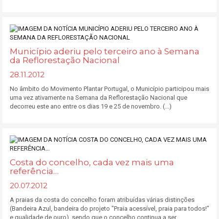
Município aderiu pelo terceiro ano à Semana
da Reflorestação Nacional
28.11.2012
No âmbito do Movimento Plantar Portugal, o Município participou mais
uma vez ativamente na Semana da Reflorestação Nacional que
decorreu este ano entre os dias 19 e 25 de novembro. (...)
Costa do concelho, cada vez mais uma
referência…
20.07.2012
A praias da costa do concelho foram atribuídas várias distinções
(Bandeira Azul, bandeira do projeto "Praia acessível, praia para todos!"
e qualidade de ouro), sendo que o concelho continua a ser