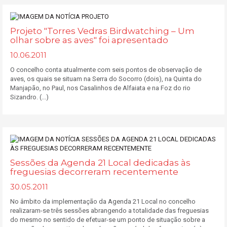
Projeto "Torres Vedras Birdwatching – Um
olhar sobre as aves" foi apresentado
10.06.2011
O concelho conta atualmente com seis pontos de observação de
aves, os quais se situam na Serra do Socorro (dois), na Quinta do
Manjapão, no Paul, nos Casalinhos de Alfaiata e na Foz do rio
Sizandro. (...)
Sessões da Agenda 21 Local dedicadas às
freguesias decorreram recentemente
30.05.2011
No âmbito da implementação da Agenda 21 Local no concelho
realizaram-se três sessões abrangendo a totalidade das freguesias
do mesmo no sentido de efetuar-se um ponto de situação sobre a