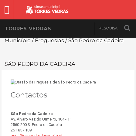
TORRES VEDRAS
Município / Freguesias / São Pedro da Cadeira
SÃO PEDRO DA CADEIRA
Contactos
São Pedro da Cadeira
Av. Álvaro Vaz do Urmeiro, 104 - 1º
2560-200 S. Pedro da Cadeira
261 857 109
geral@saopedrodacadeira.pt