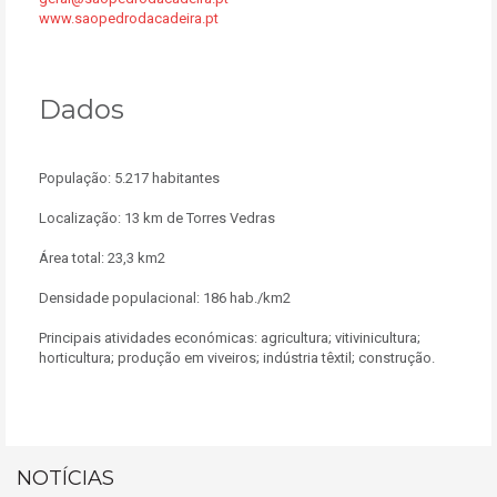
www.saopedrodacadeira.pt
Dados
População: 5.217 habitantes
Localização: 13 km de Torres Vedras
Área total: 23,3 km2
Densidade populacional: 186 hab./km2
Principais atividades económicas: agricultura; vitivinicultura;
horticultura; produção em viveiros; indústria têxtil; construção.
NOTÍCIAS