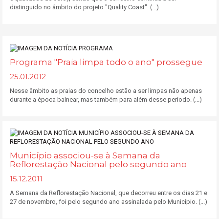
distinguido no âmbito do projeto "Quality Coast". (...)
Programa "Praia limpa todo o ano" prossegue
25.01.2012
Nesse âmbito as praias do concelho estão a ser limpas não apenas
durante a época balnear, mas também para além desse período. (...)
Município associou-se à Semana da
Reflorestação Nacional pelo segundo ano
15.12.2011
A Semana da Reflorestação Nacional, que decorreu entre os dias 21 e
27 de novembro, foi pelo segundo ano assinalada pelo Município. (...)