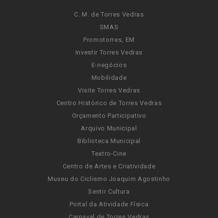
C. M. de Torres Vedras
SMAS
Promotorres, EM
Investir Torres Vedras
E-negócios
Mobilidade
Visite Torres Vedras
Centro Histórico de Torres Vedras
Orçamento Participativo
Arquivo Municipal
Biblioteca Municipal
Teatro-Cine
Centro de Artes e Criatividade
Museu do Ciclismo Joaquim Agostinho
Sentir Cultura
Portal da Atividade Física
Carnaval de Torres Vedras