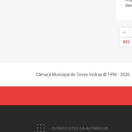
das 
‹‹
806
Câmara Municipal de Torres Vedras © 1996 - 2026 ·
OUTROS SITES DA AUTARQUIA