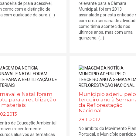
 bandeira de praia acessível,
relevante para a Câmara
 como com a distinção de
Municipal, foi em 2013
ia com qualidade de ouro. (...)
assinalado por esta entidade
com uma semana de atividad
como tinha acontecido nos
últimos anos, mas com uma
quinzena. (...)
rnaval e Natal foram
Município aderiu pelo
te para a reutilização
terceiro ano à Seman
 materiais
da Reflorestação
Nacional
.02.2013
28.11.2012
entro de Educação Ambiental
No âmbito do Movimento Plan
moveu recentemente
Portugal, o Município particip
cursos alusivos às temáticas