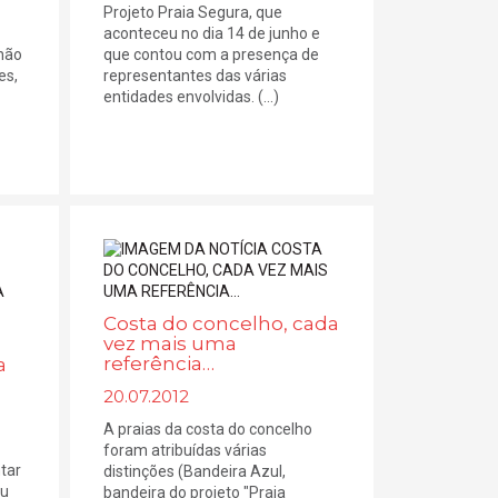
Projeto Praia Segura, que
aconteceu no dia 14 de junho e
 não
que contou com a presença de
es,
representantes das várias
entidades envolvidas. (...)
Costa do concelho, cada
vez mais uma
referência…
a
20.07.2012
A praias da costa do concelho
foram atribuídas várias
tar
distinções (Bandeira Azul,
ou
bandeira do projeto "Praia