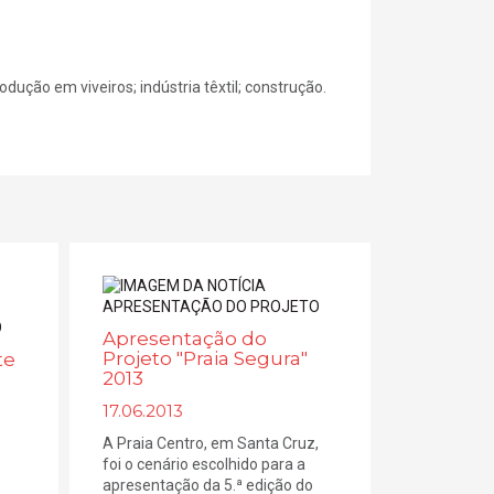
rodução em viveiros; indústria têxtil; construção.
Apresentação do
Projeto "Praia Segura"
te
2013
17.06.2013
A Praia Centro, em Santa Cruz,
foi o cenário escolhido para a
apresentação da 5.ª edição do