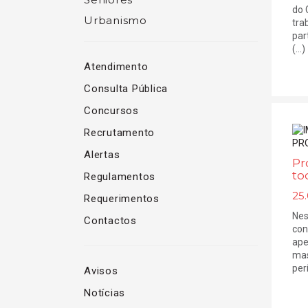
do 
Urbanismo
tra
par
(...)
Atendimento
Consulta Pública
Concursos
Recrutamento
Alertas
Pr
to
Regulamentos
25.
Requerimentos
Nes
Contactos
con
ape
mas
perí
Avisos
Notícias