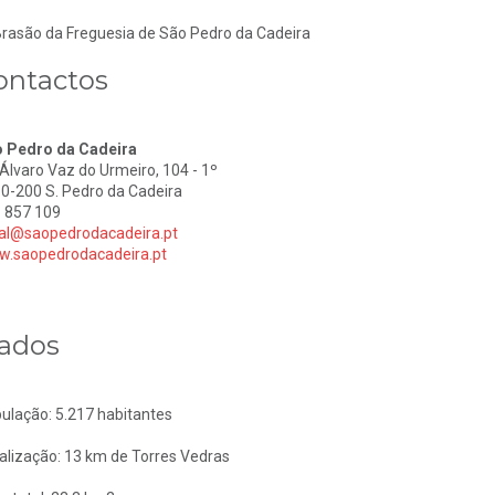
ontactos
 Pedro da Cadeira
 Álvaro Vaz do Urmeiro, 104 - 1º
0-200 S. Pedro da Cadeira
 857 109
al@saopedrodacadeira.pt
.saopedrodacadeira.pt
ados
ulação: 5.217 habitantes
alização: 13 km de Torres Vedras