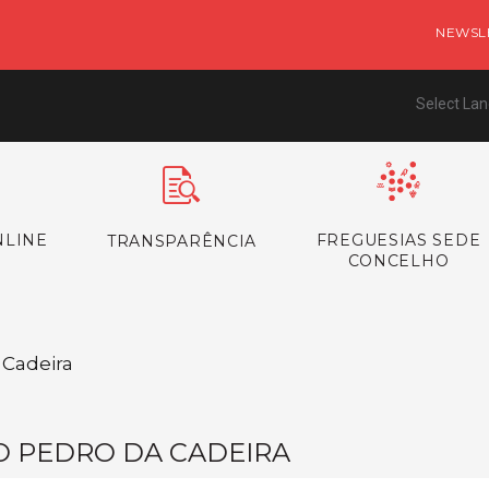
NEWSL
Select La
NLINE
FREGUESIAS SEDE
TRANSPARÊNCIA
CONCELHO
 Cadeira
O PEDRO DA CADEIRA