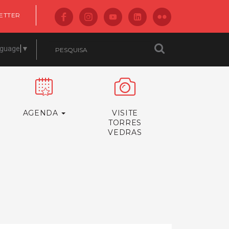
ETTER
nguage
▼
AGENDA
VISITE
TORRES
VEDRAS